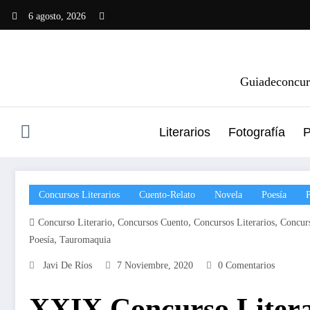
Saltar
6 agosto, 2026
al
contenido
Guiadeconcurs
Literarios
Fotografía
P
Concursos Literarios
Cuento-Relato
Novela
Poesía
,
,
,
Concurso Literario
Concursos Cuento
Concursos Literarios
Concurs
,
Poesía
Tauromaquia
Javi De Ríos
7 Noviembre, 2020
0 Comentarios
XXIX Concurso Litera