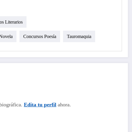
s Literarios
Novela
Concursos Poesía
Tauromaquia
biográfica.
Edita tu perfil
ahora.