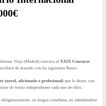
.000€
Colmenar Viejo (Madrid) convoca el
XXIX Concurso
rrollará de acuerdo con las siguientes Bases:
or (novel, aficionado o profesional)
que lo desee, con
ntarse de forma independiente cada uno de ellos.
, obligatoriamente, en lengua castellana, no admitiéndose