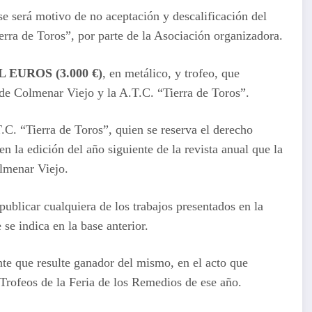
se será motivo de no aceptación y descalificación del
erra de Toros”, por parte de la Asociación organizadora.
 EUROS (3.000 €)
, en metálico, y trofeo, que
de Colmenar Viejo y la A.T.C. “Tierra de Toros”.
T.C. “Tierra de Toros”, quien se reserva el derecho
 la edición del año siguiente de la revista anual que la
olmenar Viejo.
publicar cualquiera de los trabajos presentados en la
 se indica en la base anterior.
nte que resulte ganador del mismo, en el acto que
 Trofeos de la Feria de los Remedios de ese año.