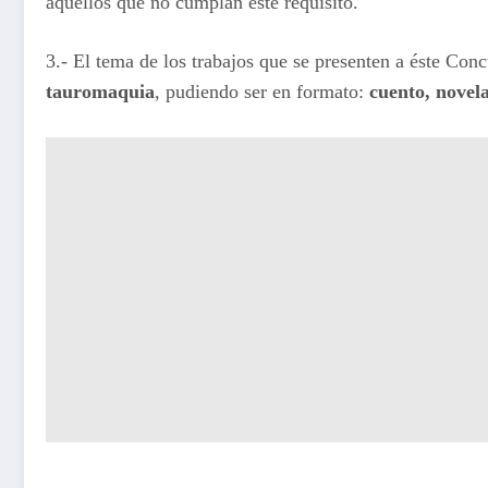
aquellos que no cumplan este requisito.
3.- El tema de los trabajos que se presenten a éste Conc
tauromaquia
, pudiendo ser en formato:
cuento, nove