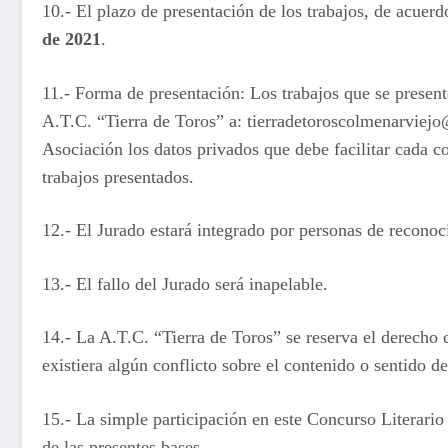
10.- El plazo de presentación de los trabajos, de acuerdo
de 2021
.
11.- Forma de presentación: Los trabajos que se presen
A.T.C. “Tierra de Toros” a: tierradetoroscolmenarviejo
Asociación los datos privados que debe facilitar cada c
trabajos presentados.
12.- El Jurado estará integrado por personas de reconoci
13.- El fallo del Jurado será inapelable.
14.- La A.T.C. “Tierra de Toros” se reserva el derecho d
existiera algún conflicto sobre el contenido o sentido d
15.- La simple participación en este Concurso Literario
de las presentes bases.