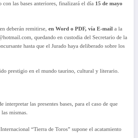
 con las bases anteriores, finalizará el día
15 de mayo
ten deberán remitirse,
en Word o PDF, vía E-mail
a la
@hotmail.com, quedando en custodia del Secretario de la
oncursante hasta que el Jurado haya deliberado sobre los
do prestigio en el mundo taurino, cultural y literario.
e interpretar las presentes bases, para el caso de que
e las mismas.
 Internacional “Tierra de Toros” supone el acatamiento