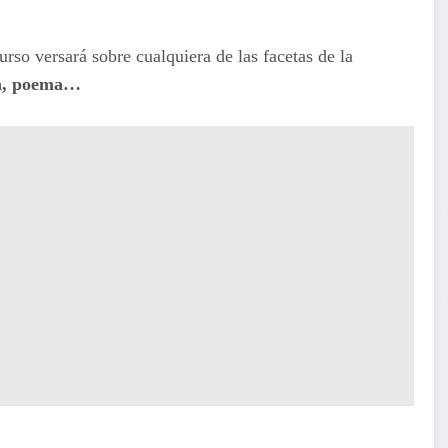
urso versará sobre cualquiera de las facetas de la
la, poema…