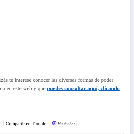
–
–
izás te interese conocer las diversas formas de poder
co en este web y que
puedes consultar aquí, clicando
m
Mastodon
Compartir en Tumblr