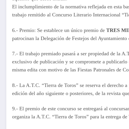
El inclumplimiento de la normativa reflejada en esta ba
trabajo remitido al Concurso Literario Internacional “Ti
6.- Premio: Se establece un único premio de
TRES MIL
patrocinan la Delegación de Festejos del Ayuntamiento 
7.- El trabajo premiado pasará a ser propiedad de la A.
exclusivo de publicación y se compromete a publicarlo en
misma edita con motivo de las Fiestas Patronales de C
8.- La A.T.C. “Tierra de Toros” se reserva el derecho a 
edición del año siguiente o posteriores, de la revista que
9.- El premio de este concurso se entregará al concursa
organiza la A.T.C. “Tierra de Toros” para la entrega de