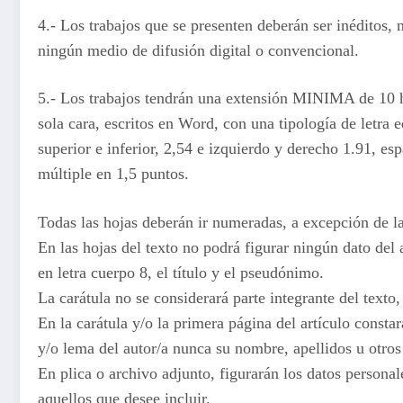
4.- Los trabajos que se presenten deberán ser inéditos,
ningún medio de difusión digital o convencional.
5.- Los trabajos tendrán una extensión MINIMA de 1
sola cara, escritos en Word, con una tipología de let
superior e inferior, 2,54 e izquierdo y derecho 1.91, esp
múltiple en 1,5 puntos.
Todas las hojas deberán ir numeradas, a excepción de la 
En las hojas del texto no podrá figurar ningún dato del
en letra cuerpo 8, el título y el pseudónimo.
La carátula no se considerará parte integrante del text
En la carátula y/o la primera página del artículo constar
y/o lema del autor/a nunca su nombre, apellidos u otros
En plica o archivo adjunto, figurarán los datos personal
aquellos que desee incluir.