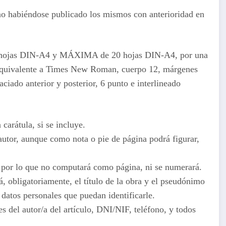
 no habiéndose publicado los mismos con anterioridad en
0 hojas DIN-A4 y MÁXIMA de 20 hojas DIN-A4, por una
ra equivalente a Times New Roman, cuerpo 12, márgenes
aciado anterior y posterior, 6 punto e interlineado
carátula, si se incluye.
 autor, aunque como nota o pie de página podrá figurar,
o, por lo que no computará como página, ni se numerará.
á, obligatoriamente, el título de la obra y el pseudónimo
 datos personales que puedan identificarle.
es del autor/a del artículo, DNI/NIF, teléfono, y todos