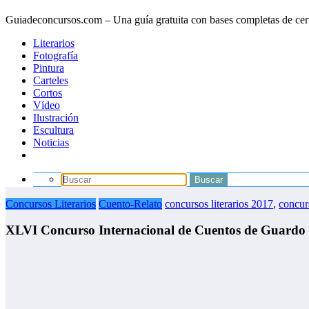
Guiadeconcursos.com – Una guía gratuita con bases completas de cer
Literarios
Fotografía
Pintura
Carteles
Cortos
Vídeo
Ilustración
Escultura
Noticias
Concursos Literarios
Cuento-Relato
concursos literarios 2017
,
concurs
XLVI Concurso Internacional de Cuentos de Guardo 