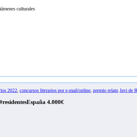
támenes culturales
rios 2022
,
concursos literarios por e-mail/online
,
premio relato
Javi de 
#residentesEspaña 4.000€