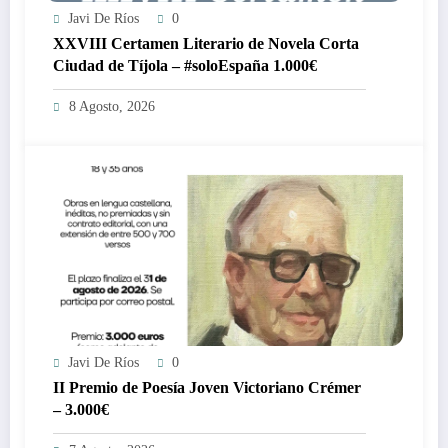
Javi De Ríos
0
XXVIII Certamen Literario de Novela Corta
Ciudad de Tíjola – #soloEspaña 1.000€
8 Agosto, 2026
Javi De Ríos
0
II Premio de Poesía Joven Victoriano Crémer
– 3.000€