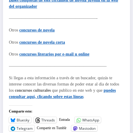
Bases completas de este
certamen de novela juvenil
en la web
del organizador
—————————————————————-
Otros
concursos de novela
Otros
concursos de novela corta
Otros
concursos literarios por e-mail u online
———————————————————————–
Si llegas a esta información a través de un buscador, quizás te
interese conocer las diversas formas de poder estar al día de todos
los
concursos culturales
que publico en este web y que
puedes
consultar aquí, clicando sobre estas líneas
.
Comparte esto:
Bluesky
Threads
WhatsApp
Entrada
Telegram
Mastodon
Compartir en Tumblr