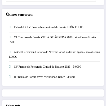
Últimos concursos:
Fallo del XXV Premio Internacional de Poesía LEÓN FELIPE
VI Concurso de Poesía VILLA DE ÁGREDA 2026 – #residentesEspaña
650€
XXVIII Certamen Literario de Novela Corta Ciudad de Tíjola – #soloEspaña
1.000€
13º Premio de Fotografía Ciudad de Badajoz 2026 – 5.000€
II Premio de Poesía Joven Victoriano Crémer – 3.000€
Sobre mí: