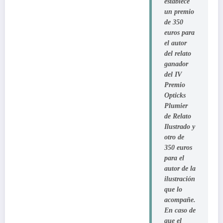
establece
un premio
de
350
euros
para
el autor
del relato
ganador
del IV
Premio
Opticks
Plumier
de Relato
Ilustrado y
otro de
350 euros
para el
autor de la
ilustración
que lo
acompañe.
En caso de
que el