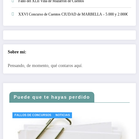
Fallo del XLII Villa de Mazarrón de Cuentos
XXVI Concurso de Cuentos CIUDAD de MARBELLA – 5.000 y 2.000€
Sobre mí:
Pensando, de momento, qué contaros aquí.
Puede que te hayas perdido
FALLOS DE CONCURSOS
NOTICIAS