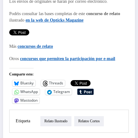
Los envíos de originales se harán por correo electrónico.
Podéis consultar las bases completas de este
concurso de relato
ilustrado
en la web de
Opticks Magazine
Más
concursos de relato
Otros
concursos que permiten la participación por e-mail
Comparte esto:
Bluesky
Threads
WhatsApp
Telegram
Mastodon
Etiqueta
Relato Ilustrado
Relatos Cortos