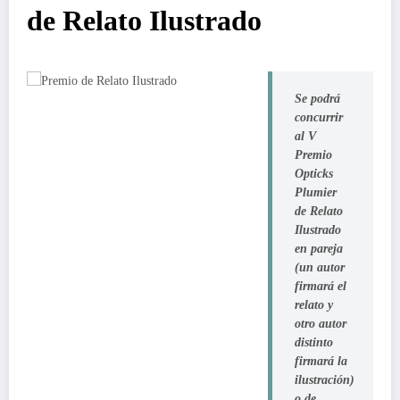
de Relato Ilustrado
Se podrá
concurrir
al
V
Premio
Opticks
Plumier
de Relato
Ilustrado
en pareja
(un autor
firmará el
relato y
otro autor
distinto
firmará la
ilustración)
o de