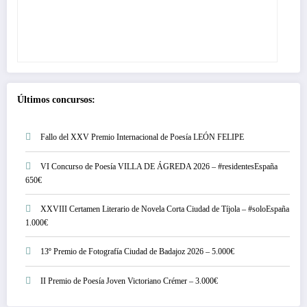
Últimos concursos:
Fallo del XXV Premio Internacional de Poesía LEÓN FELIPE
VI Concurso de Poesía VILLA DE ÁGREDA 2026 – #residentesEspaña
650€
XXVIII Certamen Literario de Novela Corta Ciudad de Tíjola – #soloEspaña
1.000€
13º Premio de Fotografía Ciudad de Badajoz 2026 – 5.000€
II Premio de Poesía Joven Victoriano Crémer – 3.000€