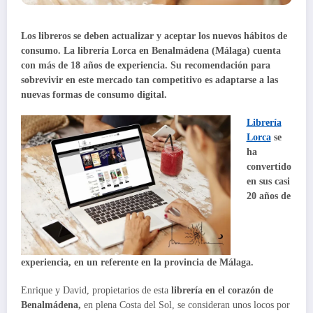
Los libreros se deben actualizar y aceptar los nuevos hábitos de
consumo. La librería Lorca en Benalmádena (Málaga) cuenta
con más de 18 años de experiencia. Su recomendación para
sobrevivir en este mercado tan competitivo es adaptarse a las
nuevas formas de consumo digital.
Librería
Lorca
se
ha
convertido
en sus casi
20 años de
experiencia, en un referente en la provincia de Málaga.
Enrique y David, propietarios de esta
librería en el corazón de
Benalmádena,
en plena Costa del Sol, se consideran unos locos por