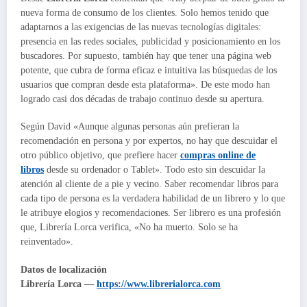
nueva forma de consumo de los clientes. Solo hemos tenido que
adaptarnos a las exigencias de las nuevas tecnologías digitales:
presencia en las redes sociales, publicidad y posicionamiento en los
buscadores. Por supuesto, también hay que tener una página web
potente, que cubra de forma eficaz e intuitiva las búsquedas de los
usuarios que compran desde esta plataforma». De este modo han
logrado casi dos décadas de trabajo continuo desde su apertura.
Según David «Aunque algunas personas aún prefieran la
recomendación en persona y por expertos, no hay que descuidar el
otro público objetivo, que prefiere hacer
compras online de
libros
desde su ordenador o Tablet». Todo esto sin descuidar la
atención al cliente de a pie y vecino. Saber recomendar libros para
cada tipo de persona es la verdadera habilidad de un librero y lo que
le atribuye elogios y recomendaciones. Ser librero es una profesión
que, Librería Lorca verifica, «No ha muerto. Solo se ha
reinventado».
Datos de localización
Librería Lorca —
https://www.librerialorca.com