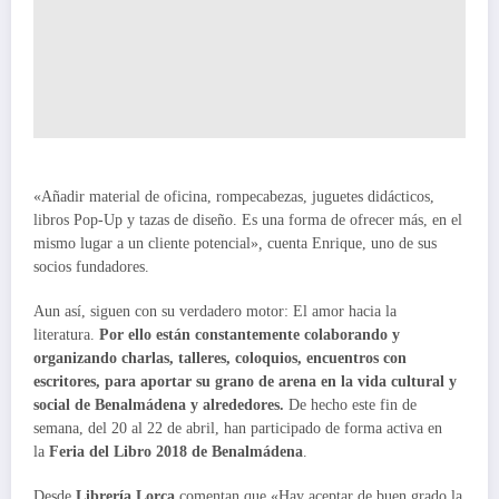
«Añadir material de oficina, rompecabezas, juguetes didácticos,
libros Pop-Up y tazas de diseño. Es una forma de ofrecer más, en el
mismo lugar a un cliente potencial»
,
cuenta Enrique, uno de sus
socios fundadores.
Aun así, siguen con su verdadero motor: El amor hacia la
literatura.
Por ello están constantemente colaborando y
organizando charlas, talleres, coloquios, encuentros con
escritores, para aportar su grano de arena en la vida cultural y
social de Benalmádena y alrededores.
De hecho este fin de
semana, del 20 al 22 de abril, han participado de forma activa en
la
Feria del Libro 2018 de Benalmádena
.
Desde
Librería Lorca
comentan que «Hay aceptar de buen grado la