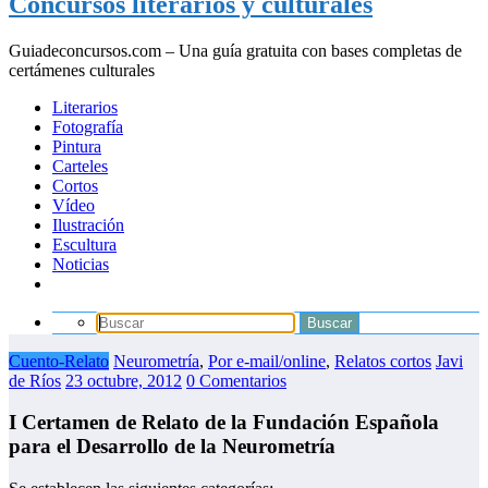
Concursos literarios y culturales
Guiadeconcursos.com – Una guía gratuita con bases completas de
certámenes culturales
Literarios
Fotografía
Pintura
Carteles
Cortos
Vídeo
Ilustración
Escultura
Noticias
Cuento-Relato
Neurometría
,
Por e-mail/online
,
Relatos cortos
Javi
de Ríos
23 octubre, 2012
0 Comentarios
I Certamen de Relato de la Fundación Española
para el Desarrollo de la Neurometría