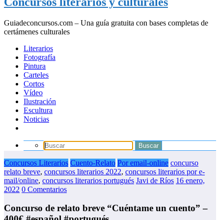
Concursos literarios y culturales
Guiadeconcursos.com – Una guía gratuita con bases completas de
certámenes culturales
Literarios
Fotografía
Pintura
Carteles
Cortos
Vídeo
Ilustración
Escultura
Noticias
Concursos Literarios
Cuento-Relato
Por email-online
concurso
relato breve
,
concursos literarios 2022
,
concursos literarios por e-
mail/online
,
concursos literarios portugués
Javi de Ríos
16 enero,
2022
0 Comentarios