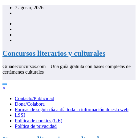
Saltar
7 agosto, 2026
al
contenido
Concursos literarios y culturales
Guiadeconcursos.com – Una guía gratuita con bases completas de
certámenes culturales
×
Contacto/Publicidad
Dona/Colabora
Formas de seguir día a día toda la información de esta web
LSSI
Política de cookies (UE)
Política de privacidad