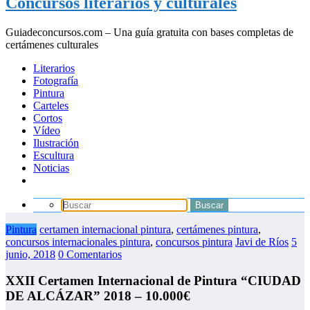
Concursos literarios y culturales
Guiadeconcursos.com – Una guía gratuita con bases completas de
certámenes culturales
Literarios
Fotografía
Pintura
Carteles
Cortos
Vídeo
Ilustración
Escultura
Noticias
Pintura
certamen internacional pintura
,
certámenes pintura
,
concursos internacionales pintura
,
concursos pintura
Javi de Ríos
5
junio, 2018
0 Comentarios
XXII Certamen Internacional de Pintura “CIUDAD