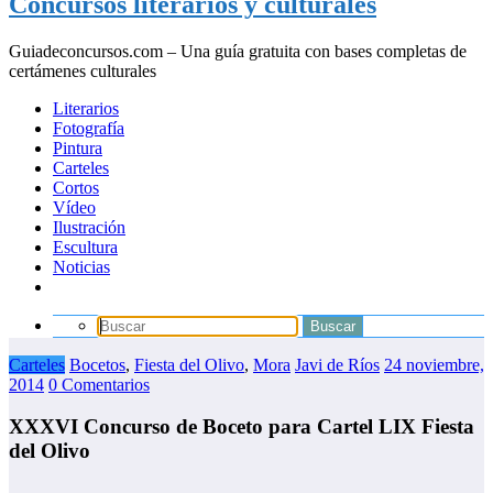
Concursos literarios y culturales
Guiadeconcursos.com – Una guía gratuita con bases completas de
certámenes culturales
Literarios
Fotografía
Pintura
Carteles
Cortos
Vídeo
Ilustración
Escultura
Noticias
Carteles
Bocetos
,
Fiesta del Olivo
,
Mora
Javi de Ríos
24 noviembre,
2014
0 Comentarios
XXXVI Concurso de Boceto para Cartel LIX Fiesta
del Olivo