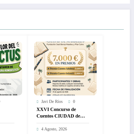
0
Javi De Ríos
0
XXVI Concurso de
Cuentos CIUDAD de
mor LA
MARBELLA – 5.000 y
TUS
2.000€
4 Agosto, 2026