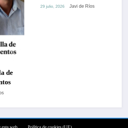
Javi de Ríos
ulio, 2026
e esta web
Política de cookies (UE)