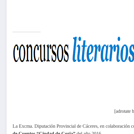
[adrotate
La Excma. Diputación Provincial de Cáceres, en colaboración 
de Cuentos “Ciudad de Coria”
del año 2016.