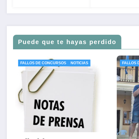
2027 – 3.000€
Puede que te hayas perdido
CURSOS
NOTICIAS
FALLOS DE CONCURSOS
NOTICIAS