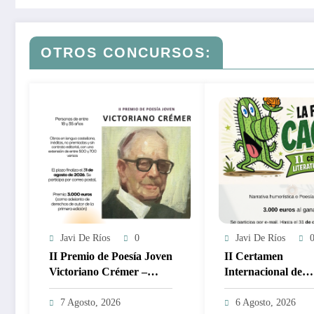
OTROS CONCURSOS:
Javi De Ríos
0
Javi De Ríos
II Premio de Poesía Joven
II Certamen
Victoriano Crémer –
Internacional de
3.000€
Literatura de Hu
FLOR DEL CAC
7 Agosto, 2026
6 Agosto, 2026