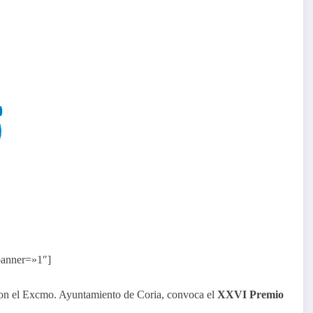
 banner=»1″]
con el Excmo. Ayuntamiento de Coria, convoca el
XXVI Premio