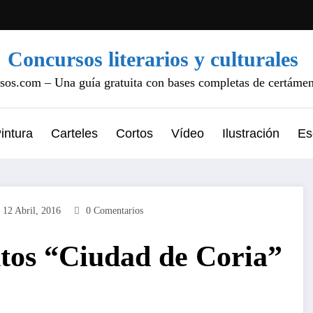
Concursos literarios y culturales
os.com – Una guía gratuita con bases completas de certámene
intura
Carteles
Cortos
Vídeo
Ilustración
Es
12 Abril, 2016
0 Comentarios
os “Ciudad de Coria”