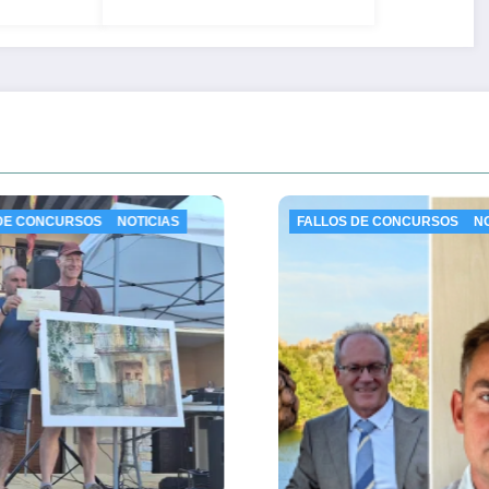
FALLOS DE CONCURSOS
NOTICIAS
ES
NO
Ca
pla