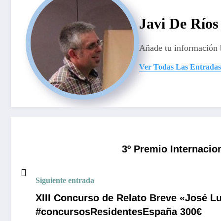
Javi De Ríos
Añade tu información 
Ver Todas Las Entradas
3º Premio Internacio
Siguiente entrada
XIII Concurso de Relato Breve «José Lu
#concursosResidentesEspaña 300€