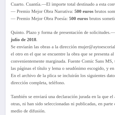
Cuarto. Cuantía.—El importe total destinado a esta conv
— Premio Mejor Obra Narrativa:
500 euros
brutos some
— Premio Mejor Obra Poesía:
500 euros
brutos sometid
Quinto. Plazo y forma de presentación de solicitudes.—E
julio de 2018
.
Se enviarán las obras a la dirección mujer@aytoescorial.
el otro en el que se encuentre la obra que se presenta a
convenientemente marginada. Fuente Comic Sans MS, ta
las páginas el título y lema o seudónimo escogido, y en
En el archivo de la plica se incluirán los siguientes dat
dirección completa, teléfono.
También se enviará una declaración jurada en la que el 
otras, ni han sido seleccionadas ni publicadas, en parte
medio de difusión.