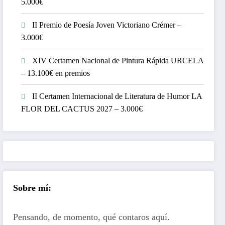
5.000€
II Premio de Poesía Joven Victoriano Crémer –
3.000€
XIV Certamen Nacional de Pintura Rápida URCELA
– 13.100€ en premios
II Certamen Internacional de Literatura de Humor LA
FLOR DEL CACTUS 2027 – 3.000€
Sobre mí:
Pensando, de momento, qué contaros aquí.