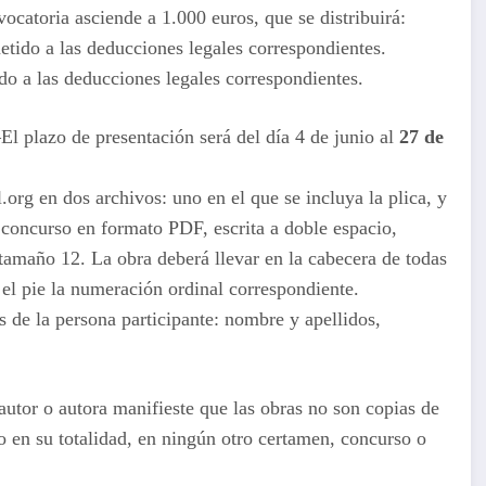
ocatoria asciende a 1.000 euros, que se distribuirá:
tido a las deducciones legales correspondientes.
o a las deducciones legales correspondientes.
l plazo de presentación será del día 4 de junio al
27 de
org en dos archivos: uno en el que se incluya la plica, y
l concurso en formato PDF, escrita a doble espacio,
maño 12. La obra deberá llevar en la cabecera de todas
 el pie la numeración ordinal correspondiente.
os de la persona participante: nombre y apellidos,
autor o autora manifieste que las obras no son copias de
 o en su totalidad, en ningún otro certamen, concurso o