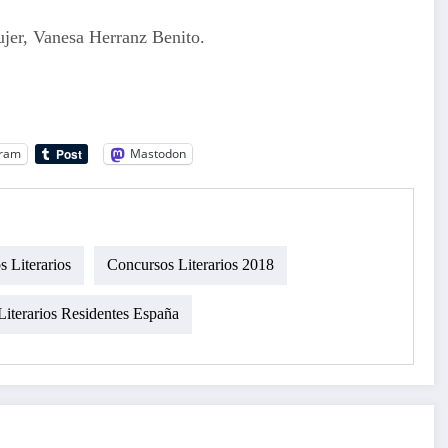
ujer, Vanesa Herranz Benito.
gram
Mastodon
 Literarios
Concursos Literarios 2018
iterarios Residentes España