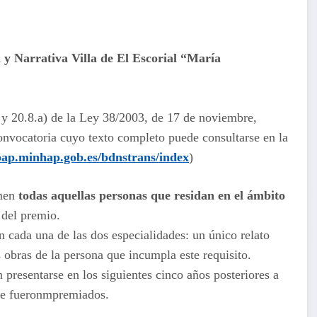
y Narrativa Villa de El Escorial “María
) y 20.8.a) de la Ley 38/2003, de 17 de noviembre,
convocatoria cuyo texto completo puede consultarse en la
ap.minhap.gob.es/bdnstrans/index
)
amen
todas aquellas personas que residan en el ámbito
 del premio.
n cada una de las dos especialidades: un único relato
 obras de la persona que incumpla este requisito.
 presentarse en los siguientes cinco años posteriores a
que fueronmpremiados.