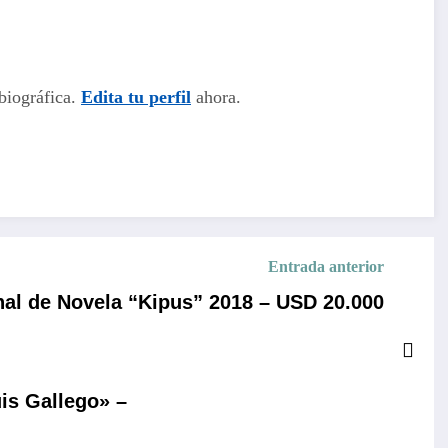
biográfica.
Edita tu perfil
ahora.
Entrada anterior
nal de Novela “Kipus” 2018 – USD 20.000
is Gallego» –