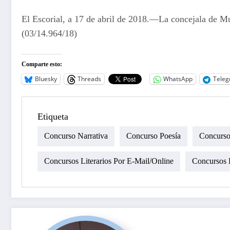
El Escorial, a 17 de abril de 2018.—La concejala de M
(03/14.964/18)
Comparte esto:
Bluesky
Threads
WhatsApp
Tele
Etiqueta
Concurso Narrativa
Concurso Poesía
Concursos
Concursos Literarios Por E-Mail/online
Concursos L