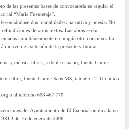
to de las presentes bases de convocatoria es regular el
corial “María Fuentetaja”.
, diferenciándose dos modalidades: narrativa y poesía. No
 refundiciones de otros textos. Las obras serán
resentadas simultáneamente en ningún otro concurso. La
á motivo de exclusión de la presente y futuras
ema y métrica libres, a doble espacio, fuente Comic
 tema libre, fuente Comic Sans MS, tamaño 12. Un único
org o al teléfono 608 467 770.
venciones del Ayuntamiento de El Escorial publicada en
D de 16 de enero de 2008.