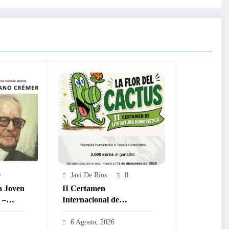
0
Javi De Ríos
0
a Joven
II Certamen
 –
Internacional de
Literatura de Humor LA
FLOR DEL CACTUS
6 Agosto, 2026