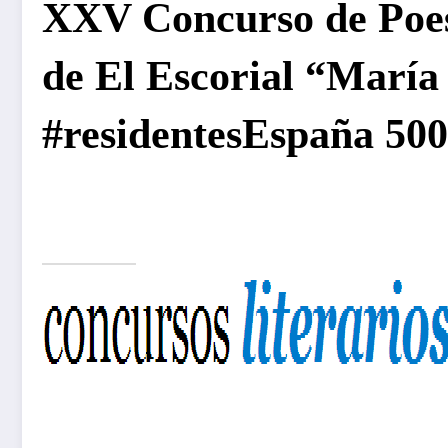
XXV Concurso de Poesí
de El Escorial “María
#residentesEspaña 50