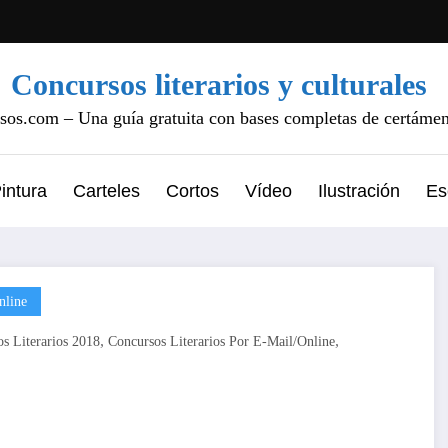
Concursos literarios y culturales
os.com – Una guía gratuita con bases completas de certámene
intura
Carteles
Cortos
Vídeo
Ilustración
Es
nline
,
,
s Literarios 2018
Concursos Literarios Por E-Mail/online