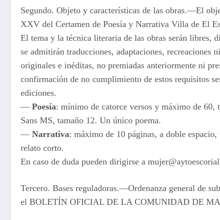
Segundo. Objeto y características de las obras.—El obje
XXV del Certamen de Poesía y Narrativa Villa de El Es
El tema y la técnica literaria de las obras serán libres
se admitirán traducciones, adaptaciones, recreaciones ni
originales e inéditas, no premiadas anteriormente ni p
confirmación de no cumplimiento de estos requisitos ser
ediciones.
—
Poesía
: mínimo de catorce versos y máximo de 60, t
Sans MS, tamaño 12. Un único poema.
—
Narrativa
: máximo de 10 páginas, a doble espacio,
relato corto.
En caso de duda pueden dirigirse a mujer@aytoescorial.
Tercero. Bases reguladoras.—Ordenanza general de sub
el BOLETÍN OFICIAL DE LA COMUNIDAD DE MADRI