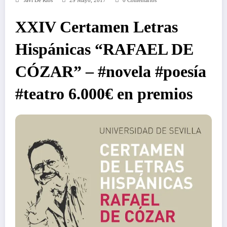
Javi De Ríos
29 Mayo, 2017
0 Comentarios
XXIV Certamen Letras
Hispánicas “RAFAEL DE
CÓZAR” – #novela #poesía
#teatro 6.000€ en premios