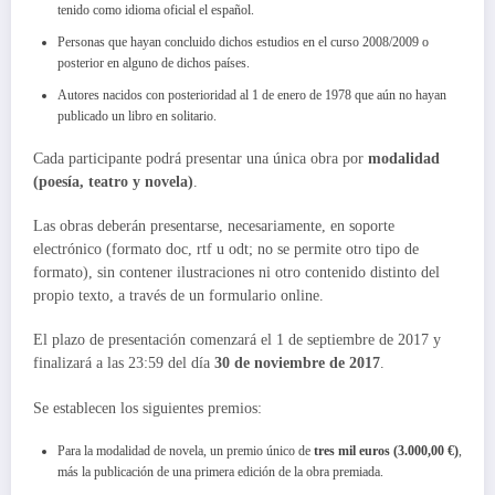
tenido como idioma oficial el español.
Personas que hayan concluido dichos estudios en el curso 2008/2009 o
posterior en alguno de dichos países.
Autores nacidos con posterioridad al 1 de enero de 1978 que aún no hayan
publicado un libro en solitario.
Cada participante podrá presentar una única obra por
modalidad
(poesía, teatro y novela)
.
Las obras deberán presentarse, necesariamente, en soporte
electrónico (formato doc, rtf u odt; no se permite otro tipo de
formato), sin contener ilustraciones ni otro contenido distinto del
propio texto, a través de un formulario online.
El plazo de presentación comenzará el 1 de septiembre de 2017 y
finalizará a las 23:59 del día
30 de noviembre de 2017
.
Se establecen los siguientes premios:
Para la modalidad de novela, un premio único de
tres mil euros (3.000,00 €)
,
más la publicación de una primera edición de la obra premiada.