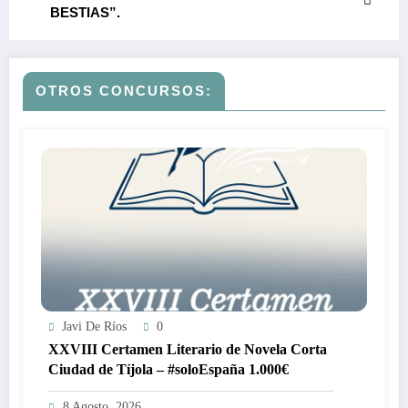
BESTIAS”.
OTROS CONCURSOS:
Javi De Ríos
0
XXVIII Certamen Literario de Novela Corta
Ciudad de Tíjola – #soloEspaña 1.000€
8 Agosto, 2026