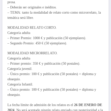
prosa.
– Deberán ser originales e inéditos.
– TEMA: tanto la modalidad de relato corto como microrrelato, la
temática será libre.
MODALIDAD RELATO CORTO.
Categoría adulta
– Primer Premio: 1000 € y publicación (50 ejemplares).
– Segundo Premio: 450 € (50 ejemplares).
MODALIDAD MICRORRELATO.
Categoría adulta
– Primer premio: 350 € y publicación (50 postales).
Categoría juvenil.
– Único premio: 100 € y publicación (50 postales) + diploma y
obsequio.
Categoría Infantil.
– Único premio: 100 € y publicación (50 postales) + diploma y
obsequio.
La fecha límite de admisión de los relatos es el
26 DE ENERO DE
2024
. No será aceptado ningún relato enviado con posterioridad a la