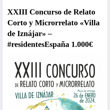
XXIII Concurso de Relato
Corto y Microrrelato «Villa
de Iznájar» –
#residentesEspaña 1.000€