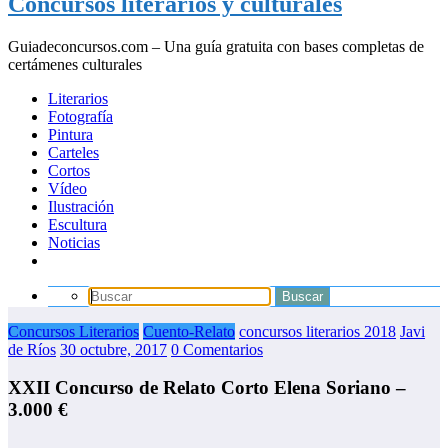
Concursos literarios y culturales
Guiadeconcursos.com – Una guía gratuita con bases completas de
certámenes culturales
Literarios
Fotografía
Pintura
Carteles
Cortos
Vídeo
Ilustración
Escultura
Noticias
Concursos Literarios
Cuento-Relato
concursos literarios 2018
Javi
de Ríos
30 octubre, 2017
0 Comentarios
XXII Concurso de Relato Corto Elena Soriano –
3.000 €