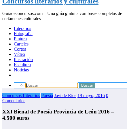
Concursos literarios y culturales
Guiadeconcursos.com – Una guía gratuita con bases completas de
certámenes culturales
Literarios
Fotografía
Pintura
Carteles
Cortos
Vídeo
Ilustración
Escultura
Noticias
Concursos Literarios
Poesía
Javi de Ríos
19 mayo, 2016
0
Comentarios
XXI Bienal de Poesía Provincia de León 2016 –
4.500 euros