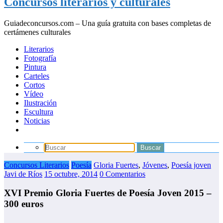
Concursos literarios y culturales
Guiadeconcursos.com – Una guía gratuita con bases completas de
certámenes culturales
Literarios
Fotografía
Pintura
Carteles
Cortos
Vídeo
Ilustración
Escultura
Noticias
Concursos Literarios
Poesía
Gloria Fuertes
,
Jóvenes
,
Poesía joven
Javi de Ríos
15 octubre, 2014
0 Comentarios
XVI Premio Gloria Fuertes de Poesía Joven 2015 –
300 euros