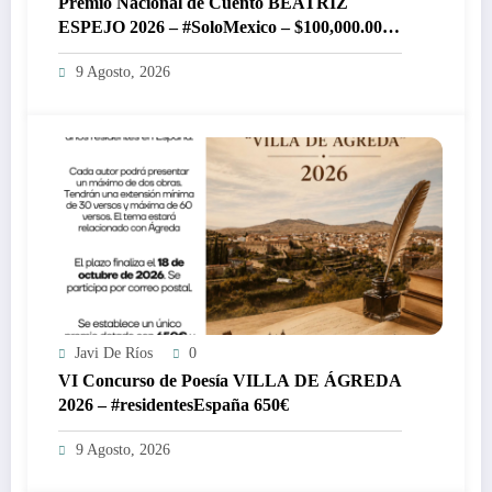
Premio Nacional de Cuento BEATRIZ
ESPEJO 2026 – #SoloMexico – $100,000.00
pesos MXN
9 Agosto, 2026
Javi De Ríos
0
VI Concurso de Poesía VILLA DE ÁGREDA
2026 – #residentesEspaña 650€
9 Agosto, 2026