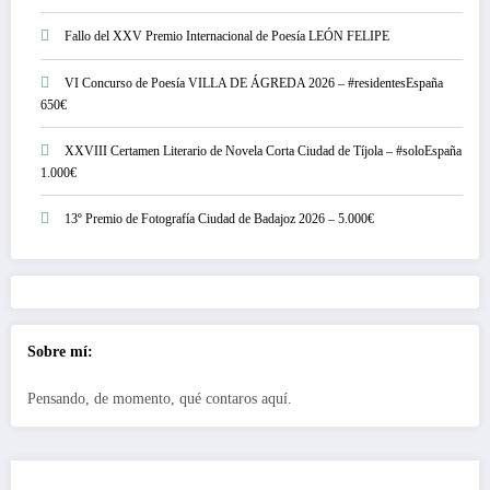
Fallo del XXV Premio Internacional de Poesía LEÓN FELIPE
VI Concurso de Poesía VILLA DE ÁGREDA 2026 – #residentesEspaña
650€
XXVIII Certamen Literario de Novela Corta Ciudad de Tíjola – #soloEspaña
1.000€
13º Premio de Fotografía Ciudad de Badajoz 2026 – 5.000€
Sobre mí:
Pensando, de momento, qué contaros aquí.