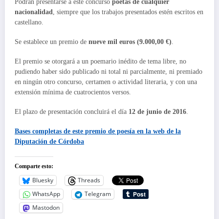
Podrán presentarse a este concurso
poetas de cualquier
nacionalidad
, siempre que los trabajos presentados estén escritos en
castellano.
Se establece un premio de
nueve mil euros (9.000,00 €)
.
El premio se otorgará a un poemario inédito de tema libre, no
pudiendo haber sido publicado ni total ni parcialmente, ni premiado
en ningún otro concurso, certamen o actividad literaria, y con una
extensión mínima de cuatrocientos versos.
El plazo de presentación concluirá el día
12 de junio de 2016
.
Bases completas de este
premio de poesía
en la web de la
Diputación de Córdoba
Comparte esto:
Bluesky
Threads
WhatsApp
Telegram
Mastodon