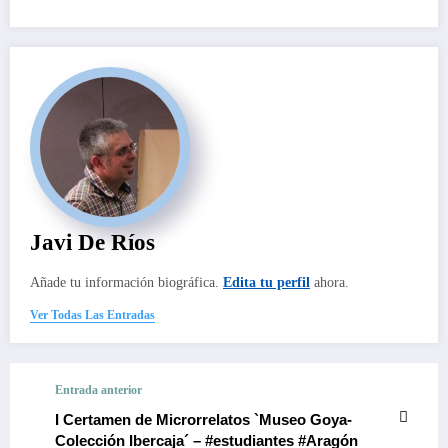
Javi De Ríos
Añade tu información biográfica.
Edita tu perfil
ahora.
Ver Todas Las Entradas
Entrada anterior
I Certamen de Microrrelatos `Museo Goya-
Colección Ibercaja´ – #estudiantes #Aragón