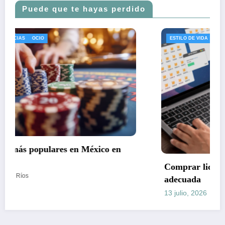
Puede que te hayas perdido
ESTILO DE VIDA
NOTAS DE PRENSA
NOTICIAS
n
Comprar licencia Office 2021 con la modalid
adecuada
13 julio, 2026
Javi de Ríos