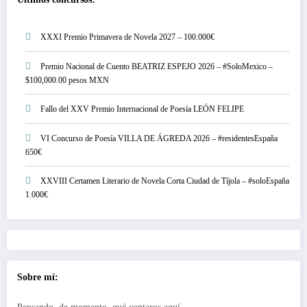
XXXI Premio Primavera de Novela 2027 – 100.000€
Premio Nacional de Cuento BEATRIZ ESPEJO 2026 – #SoloMexico –
$100,000.00 pesos MXN
Fallo del XXV Premio Internacional de Poesía LEÓN FELIPE
VI Concurso de Poesía VILLA DE ÁGREDA 2026 – #residentesEspaña
650€
XXVIII Certamen Literario de Novela Corta Ciudad de Tíjola – #soloEspaña
1.000€
Sobre mí: