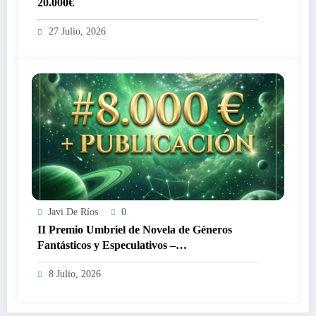
20.000€
27 Julio, 2026
Javi De Ríos
0
II Premio Umbriel de Novela de Géneros
Fantásticos y Especulativos –
#residentesEspaña 8.000€
8 Julio, 2026