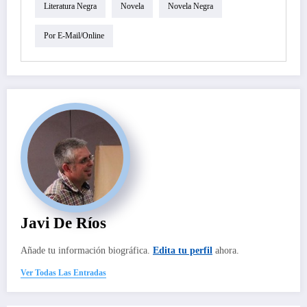
Literatura Negra
Novela
Novela Negra
Por E-Mail/online
Javi De Ríos
Añade tu información biográfica.
Edita tu perfil
ahora.
Ver Todas Las Entradas