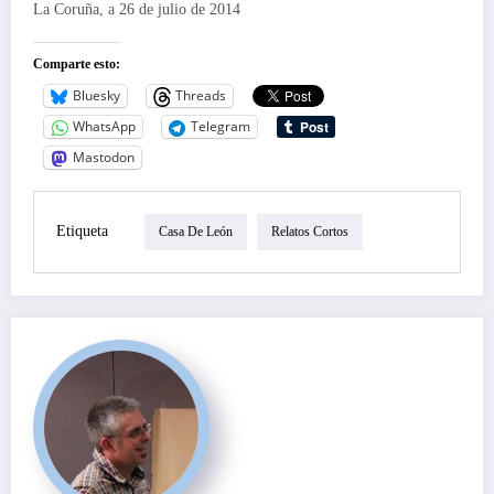
La Coruña, a 26 de julio de 2014
Comparte esto:
Bluesky
Threads
WhatsApp
Telegram
Mastodon
Etiqueta
Casa De León
Relatos Cortos