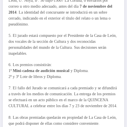
León, c/. Noya, nº. 50 bajo-15007 La Coruña, o enviarlos por
correo u otro medio adecuado, antes del día
7 de noviembre del
2014
. La identidad del concursante se introducirá en un sobre
cerrado, indicando en el exterior el título del relato o un lema o
pseudónimo.
5. El jurado estará compuesto por el Presidente de la Casa de León,
dos vocales de la sección de Cultura y dos reconocidas
personalidades del mundo de la Cultura. Sus decisiones serán
inapelables.
6. Los premios consistirán:
1º
Mini-cadena de audición musical
y Diploma.
2º y 3º Lote de libros y Diploma.
7. El fallo del Jurado se comunicará a cada premiado y se difundirá
a través de los medios de comunicación. La entrega de los premios
se efectuará en un acto público en el marco de la QUINCENA
CULTURAL a celebrar entre los días 7 y 23 de noviembre de 2014.
8. Las obras premiadas quedarán en propiedad de La Casa de León,
que podrá disponer de ellas como considere conveniente.