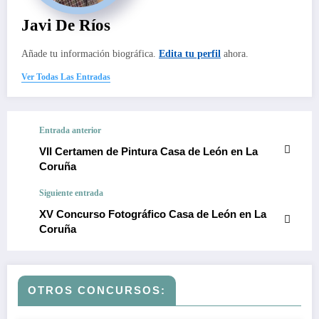
Javi De Ríos
Añade tu información biográfica.
Edita tu perfil
ahora.
Ver Todas Las Entradas
Entrada anterior
VII Certamen de Pintura Casa de León en La
Coruña
Siguiente entrada
XV Concurso Fotográfico Casa de León en La
Coruña
OTROS CONCURSOS: