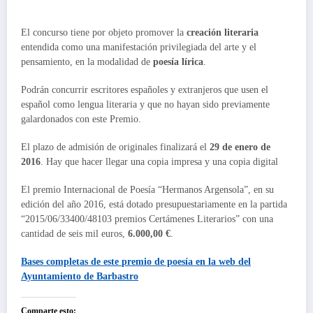
El concurso tiene por objeto promover la
creación literaria
entendida como una manifestación privilegiada del arte y el
pensamiento, en la modalidad de
poesía lírica
.
Podrán concurrir escritores españoles y extranjeros que usen el
español como lengua literaria y que no hayan sido previamente
galardonados con este Premio.
El plazo de admisión de originales finalizará el
29 de enero de
2016
. Hay que hacer llegar una copia impresa y una copia digital
El premio Internacional de Poesía “Hermanos Argensola”, en su
edición del año 2016, está dotado presupuestariamente en la partida
“2015/06/33400/48103 premios Certámenes Literarios” con una
cantidad de seis mil euros,
6.000,00 €
.
Bases completas de este
premio de poesía
en la web del
Ayuntamiento de Barbastro
Comparte esto: