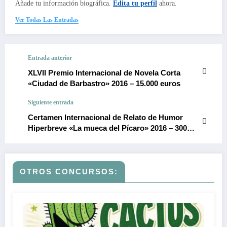
Añade tu información biográfica.
Edita tu perfil
ahora.
Ver Todas Las Entradas
Entrada anterior
XLVII Premio Internacional de Novela Corta
«Ciudad de Barbastro» 2016 – 15.000 euros
Siguiente entrada
Certamen Internacional de Relato de Humor
Hiperbreve «La mueca del Pícaro» 2016 – 300
euros
OTROS CONCURSOS: