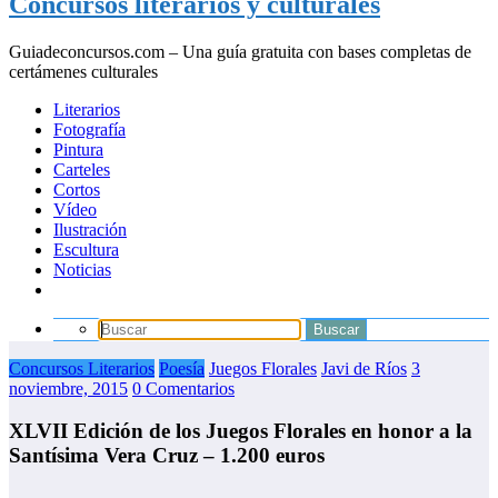
Concursos literarios y culturales
Guiadeconcursos.com – Una guía gratuita con bases completas de
certámenes culturales
Literarios
Fotografía
Pintura
Carteles
Cortos
Vídeo
Ilustración
Escultura
Noticias
Concursos Literarios
Poesía
Juegos Florales
Javi de Ríos
3
noviembre, 2015
0 Comentarios
XLVII Edición de los Juegos Florales en honor a la
Santísima Vera Cruz – 1.200 euros