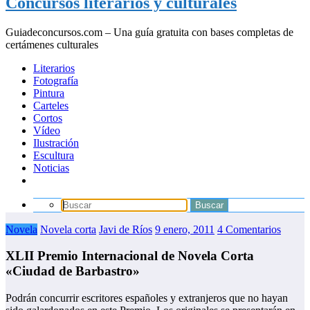
Concursos literarios y culturales
Guiadeconcursos.com – Una guía gratuita con bases completas de
certámenes culturales
Literarios
Fotografía
Pintura
Carteles
Cortos
Vídeo
Ilustración
Escultura
Noticias
Novela
Novela corta
Javi de Ríos
9 enero, 2011
4 Comentarios
XLII Premio Internacional de Novela Corta
«Ciudad de Barbastro»