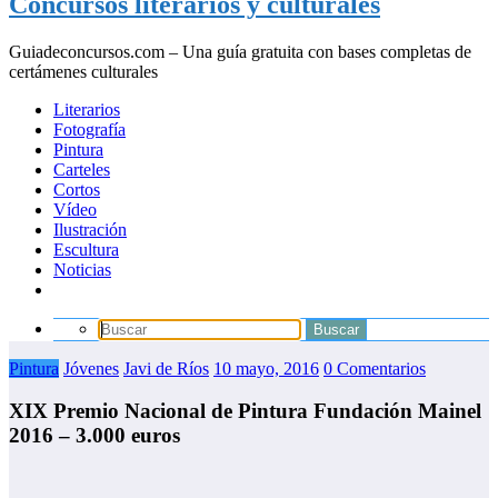
Concursos literarios y culturales
Guiadeconcursos.com – Una guía gratuita con bases completas de
certámenes culturales
Literarios
Fotografía
Pintura
Carteles
Cortos
Vídeo
Ilustración
Escultura
Noticias
Pintura
Jóvenes
Javi de Ríos
10 mayo, 2016
0 Comentarios
XIX Premio Nacional de Pintura Fundación Mainel
2016 – 3.000 euros