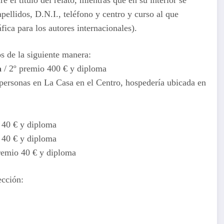
pellidos, D.N.I., teléfono y centro y curso al que
fica para los autores internacionales).
s de la siguiente manera:
a
/ 2º premio 400 € y diploma
ersonas en La Casa en el Centro, hospedería ubicada en
o 40 € y diploma
o 40 € y diploma
premio 40 € y diploma
ección: