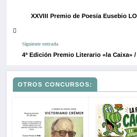
XXVIII Premio de Poesía Eusebio 
Siguiente entrada
4ª Edición Premio Literario «la Caixa
OTROS CONCURSOS: