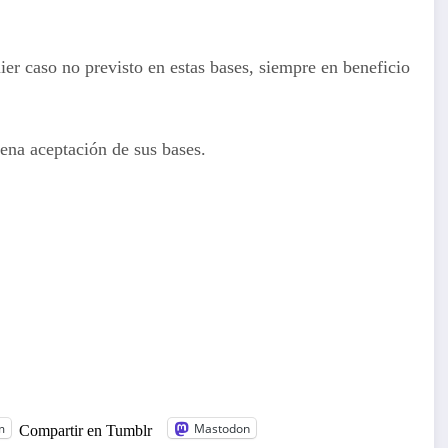
uier caso no previsto en estas bases, siempre en beneficio
lena aceptación de sus bases.
m
Mastodon
Compartir en Tumblr