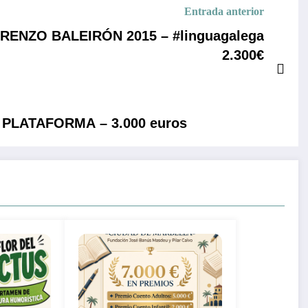
Entrada anterior
LORENZO BALEIRÓN 2015 – #linguagalega
2.300€
» / PLATAFORMA – 3.000 euros