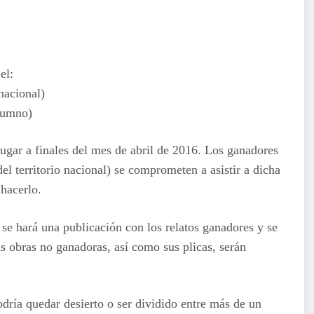
el:
nacional)
alumno)
lugar a finales del mes de abril de 2016. Los ganadores
l territorio nacional) se comprometen a asistir a dicha
 hacerlo.
se hará una publicación con los relatos ganadores y se
as obras no ganadoras, así como sus plicas, serán
odría quedar desierto o ser dividido entre más de un