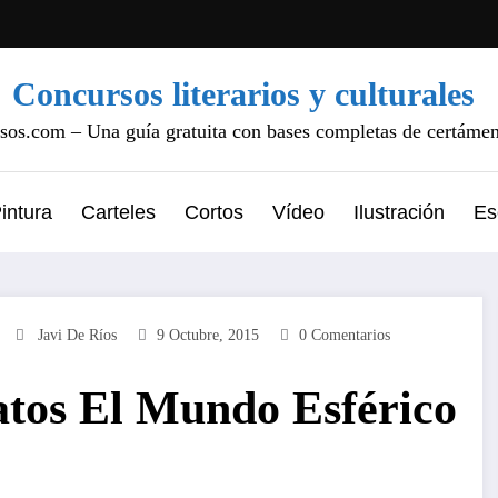
Concursos literarios y culturales
os.com – Una guía gratuita con bases completas de certámene
intura
Carteles
Cortos
Vídeo
Ilustración
Es
Javi De Ríos
9 Octubre, 2015
0 Comentarios
atos El Mundo Esférico