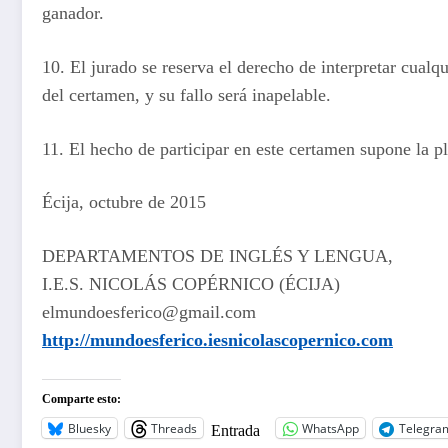
ganador.
10. El jurado se reserva el derecho de interpretar cualq
del certamen, y su fallo será inapelable.
11. El hecho de participar en este certamen supone la p
Écija, octubre de 2015
DEPARTAMENTOS DE INGLÉS Y LENGUA,
I.E.S. NICOLÁS COPÉRNICO (ÉCIJA)
elmundoesferico@gmail.com
http://mundoesferico.iesnicolascopernico.com
Comparte esto:
Bluesky
Threads
WhatsApp
Telegra
Entrada