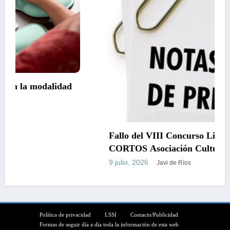
Fallo del VIII Concurso Literario de RELATOS
CORTOS Asociación Cultural C.B. Torrevelilla
9 julio, 2026
Javi de Ríos
Política de privacidad
LSSI
Contacto/Publicidad
Formas de seguir día a día toda la información de esta web