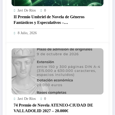
Javi De Ríos
0
II Premio Umbriel de Novela de Géneros
Fantásticos y Especulativos –
#residentesEspaña 8.000€
8 Julio, 2026
Javi De Ríos
0
74 Premio de Novela ATENEO-CIUDAD DE
VALLADOLID 2027 – 20.000€