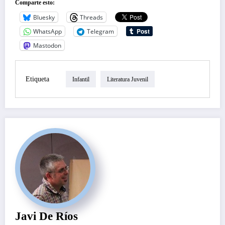
Comparte esto:
Bluesky
Threads
WhatsApp
Telegram
Mastodon
Etiqueta
Infantil
Literatura Juvenil
Javi De Ríos