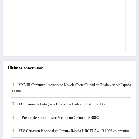
Últimos concursos:
XXVIII Certamen Literario de Novela Corta Ciudad de Tíjola – #soloEspaña
1.000€
13º Premio de Fotografía Ciudad de Badajoz 2026 – 5.000€
II Premio de Poesía Joven Victoriano Crémer – 3.000€
XIV Certamen Nacional de Pintura Rápida URCELA – 13.100€ en premios