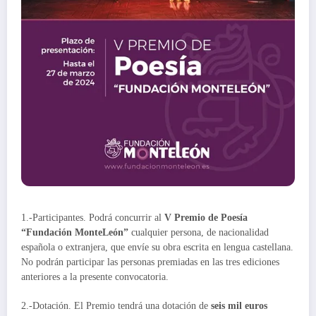
1.-Participantes. Podrá concurrir al
V Premio de Poesía
“Fundación MonteLeón”
cualquier persona, de nacionalidad
española o extranjera, que envíe su obra escrita en lengua castellana.
No podrán participar las personas premiadas en las tres ediciones
anteriores a la presente convocatoria.
2.-Dotación. El Premio tendrá una dotación de
seis mil euros