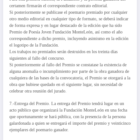
certamen firmarán el correspondiente contrato editorial.
Si posteriormente se publicase el poemario premiado por cualquier
otro medio editorial en cualquier tipo de formato, se deberá indicar
de forma expresa y en lugar destacado de la edición que ha sido
Premio de Poesía Joven Fundación MonteLeón, así como el año
correspondiente a dicho premio, incluyendo asimismo en la edición
el logotipo de la Fundación.
Los trabajos no premiados serán destruidos en los treinta días
siguientes al fallo del concurso.
Si posteriormente al fallo del Premio se constatase la existencia de
alguna anomalía o incumplimiento por parte de la obra ganadora de
cualquiera de las bases de la convocatoria, el Premio se otorgará a la
obra que hubiese quedado en el siguiente lugar, sin necesidad de
celebrar otra reunión del jurado.
7.-Entrega del Premio. La entrega del Premio tendrá lugar en un
acto público que organizará la Fundación MonteLeón en una fecha
que oportunamente se hará pública, con la presencia de la persona
galardonada a quien se entregará el importe del premio y veinticinco
ejemplares del poemario ganador.