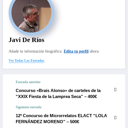
Javi De Ríos
Añade tu información biográfica.
Edita tu perfil
ahora.
Ver Todas Las Entradas
Entrada anterior
Concurso «Brais Alonso» de carteles de la
“XXIX Fiesta de la Lamprea Seca” – 400€
Siguiente entrada
12º Concurso de Microrrelatos ELACT “LOLA
FERNÁNDEZ MORENO” – 500€