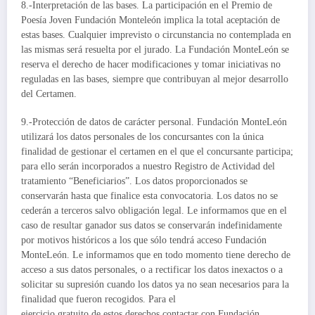
8.-Interpretación de las bases. La participación en el Premio de
Poesía Joven Fundación Monteleón implica la total aceptación de
estas bases. Cualquier imprevisto o circunstancia no contemplada en
las mismas será resuelta por el jurado. La Fundación MonteLeón se
reserva el derecho de hacer modificaciones y tomar iniciativas no
reguladas en las bases, siempre que contribuyan al mejor desarrollo
del Certamen.
9.-Protección de datos de carácter personal. Fundación MonteLeón
utilizará los datos personales de los concursantes con la única
finalidad de gestionar el certamen en el que el concursante participa;
para ello serán incorporados a nuestro Registro de Actividad del
tratamiento “Beneficiarios”. Los datos proporcionados se
conservarán hasta que finalice esta convocatoria. Los datos no se
cederán a terceros salvo obligación legal. Le informamos que en el
caso de resultar ganador sus datos se conservarán indefinidamente
por motivos históricos a los que sólo tendrá acceso Fundación
MonteLeón. Le informamos que en todo momento tiene derecho de
acceso a sus datos personales, o a rectificar los datos inexactos o a
solicitar su supresión cuando los datos ya no sean necesarios para la
finalidad que fueron recogidos. Para el
ejercicio gratuito de estos derechos contactar con Fundación