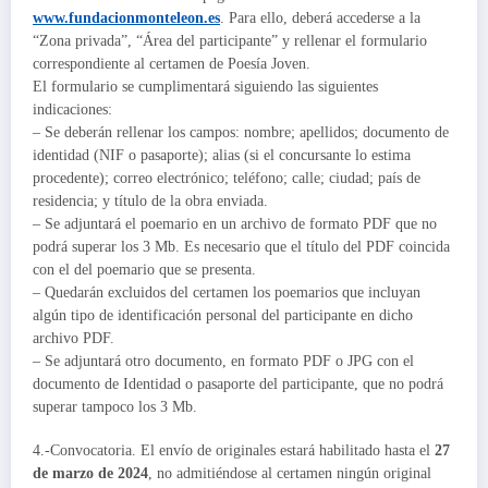
www.fundacionmonteleon.es
. Para ello, deberá accederse a la
“Zona privada”, “Área del participante” y rellenar el formulario
correspondiente al certamen de Poesía Joven.
El formulario se cumplimentará siguiendo las siguientes
indicaciones:
– Se deberán rellenar los campos: nombre; apellidos; documento de
identidad (NIF o pasaporte); alias (si el concursante lo estima
procedente); correo electrónico; teléfono; calle; ciudad; país de
residencia; y título de la obra enviada.
– Se adjuntará el poemario en un archivo de formato PDF que no
podrá superar los 3 Mb. Es necesario que el título del PDF coincida
con el del poemario que se presenta.
– Quedarán excluidos del certamen los poemarios que incluyan
algún tipo de identificación personal del participante en dicho
archivo PDF.
– Se adjuntará otro documento, en formato PDF o JPG con el
documento de Identidad o pasaporte del participante, que no podrá
superar tampoco los 3 Mb.
4.-Convocatoria. El envío de originales estará habilitado hasta el
27
de marzo de 2024
, no admitiéndose al certamen ningún original