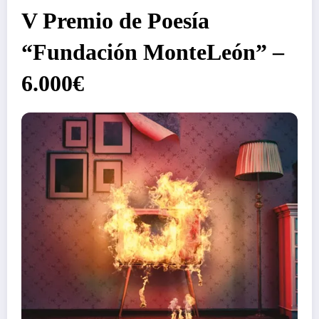
V Premio de Poesía
“Fundación MonteLeón” –
6.000€