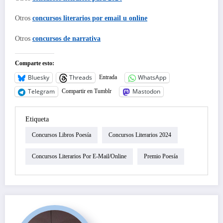
Otros
concursos literarios por email u online
Otros
concursos de narrativa
Comparte esto:
Bluesky
Threads
WhatsApp
Entrada
Telegram
Mastodon
Compartir en Tumblr
Etiqueta
Concursos Libros Poesía
Concursos Literarios 2024
Concursos Literarios Por E-Mail/online
Premio Poesía