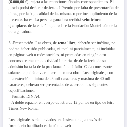
(6.000,00 €)
, sujeta a las retenciones fiscales correspondientes. El
jurado podrá declarar desierto el Premio por falta de presentación de
obras, por la baja calidad de las mismas o por incumplimiento de las
presentes bases. La persona ganadora recibirá
veinticinco
ejemplares
de la edición que realice la Fundación MonteLeón de la
obra ganadora.
3.-Presentación. Las obras, de
tema libre
, deberán ser inéditas, no
podrán haber sido publicadas, ni total ni parcialmente, ni incluidas
en páginas web o redes sociales, ni premiadas en ningún otro
concurso, certamen o actividad literaria, desde la fecha de su
admisión hasta la de la proclamación del fallo. Cada concursante
solamente podrá enviar al certamen una obra. Los originales, con
una extensión mínima de 25 mil caracteres y máxima de 40 mil
caracteres, deberán ser presentados de acuerdo a las siguientes
especificaciones:
– Formato DIN A4.
– A doble espacio, en cuerpo de letra de 12 puntos en tipo de letra
Times New Roman.
Los originales serán enviados, exclusivamente, a través del
formulario habilitado en la página web: