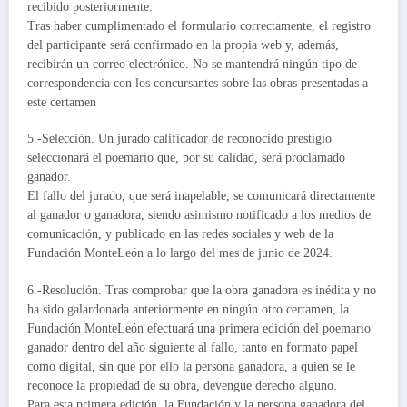
recibido posteriormente.
Tras haber cumplimentado el formulario correctamente, el registro
del participante será confirmado en la propia web y, además,
recibirán un correo electrónico. No se mantendrá ningún tipo de
correspondencia con los concursantes sobre las obras presentadas a
este certamen
5.-Selección. Un jurado calificador de reconocido prestigio
seleccionará el poemario que, por su calidad, será proclamado
ganador.
El fallo del jurado, que será inapelable, se comunicará directamente
al ganador o ganadora, siendo asimismo notificado a los medios de
comunicación, y publicado en las redes sociales y web de la
Fundación MonteLeón a lo largo del mes de junio de 2024.
6.-Resolución. Tras comprobar que la obra ganadora es inédita y no
ha sido galardonada anteriormente en ningún otro certamen, la
Fundación MonteLeón efectuará una primera edición del poemario
ganador dentro del año siguiente al fallo, tanto en formato papel
como digital, sin que por ello la persona ganadora, a quien se le
reconoce la propiedad de su obra, devengue derecho alguno.
Para esta primera edición, la Fundación y la persona ganadora del