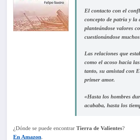
El contacto con el confl
concepto de patria y la
planteándose valores com
cuestionándose muchos 
Las relaciones que esta
como el acoso hacia las
tanto, su amistad con El
primer amor.
«Hasta los hombres duros
acababa, hasta los tiem
¿Dónde se puede encontrar
Tierra de Valientes
?
En Amazon
.