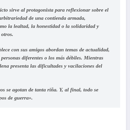
icto sirve al protagonista para reflexionar sobre el
 arbitrariedad de una contienda armada,
o la lealtad, la honestidad o la solidaridad y
otros.
blece con sus amigos abordan temas de actualidad,
 personas diferentes o los más débiles. Mientras
ena presenta las dificultades y vacilaciones del
 se agotan de tanta riña. Y, al final, todo se
pos de guerra».