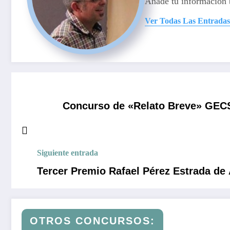
Añade tu información 
Ver Todas Las Entradas
Concurso de «Relato Breve» GECS
Siguiente entrada
Tercer Premio Rafael Pérez Estrada de
OTROS CONCURSOS: