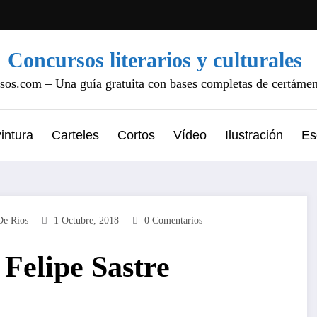
Concursos literarios y culturales
os.com – Una guía gratuita con bases completas de certámene
intura
Carteles
Cortos
Vídeo
Ilustración
Es
De Ríos
1 Octubre, 2018
0 Comentarios
 Felipe Sastre