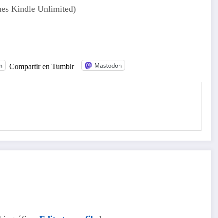
enes Kindle Unlimited)
m
Mastodon
Compartir en Tumblr