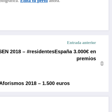
biográfica.
Edita tu perfil
ahora.
Entrada anterior
EN 2018 – #residentesEspaña 3.000€ en
premios
 Aforismos 2018 – 1.500 euros