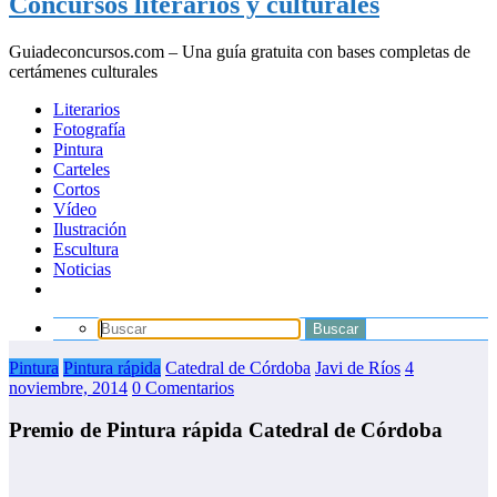
Concursos literarios y culturales
Guiadeconcursos.com – Una guía gratuita con bases completas de
certámenes culturales
Literarios
Fotografía
Pintura
Carteles
Cortos
Vídeo
Ilustración
Escultura
Noticias
Pintura
Pintura rápida
Catedral de Córdoba
Javi de Ríos
4
noviembre, 2014
0 Comentarios
Premio de Pintura rápida Catedral de Córdoba