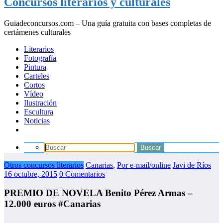
Concursos literarios y culturales
Guiadeconcursos.com – Una guía gratuita con bases completas de
certámenes culturales
Literarios
Fotografía
Pintura
Carteles
Cortos
Vídeo
Ilustración
Escultura
Noticias
Otros concursos literarios
Canarias
,
Por e-mail/online
Javi de Ríos
16 octubre, 2015
0 Comentarios
PREMIO DE NOVELA Benito Pérez Armas –
12.000 euros #Canarias