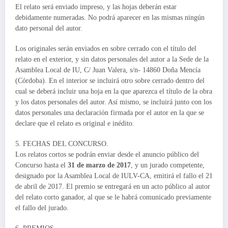
El relato será enviado impreso, y las hojas deberán estar
debidamente numeradas. No podrá aparecer en las mismas ningún
dato personal del autor.
Los originales serán enviados en sobre cerrado con el título del
relato en el exterior, y sin datos personales del autor a la Sede de la
Asamblea Local de IU, C/ Juan Valera, s/n- 14860 Doña Mencía
(Córdoba). En el interior se incluirá otro sobre cerrado dentro del
cual se deberá incluir una hoja en la que aparezca el título de la obra
y los datos personales del autor. Así mismo, se incluirá junto con los
datos personales una declaración firmada por el autor en la que se
declare que el relato es original e inédito.
5. FECHAS DEL CONCURSO.
Los relatos cortos se podrán enviar desde el anuncio público del
Concurso hasta el
31 de marzo de 2017
, y un jurado competente,
designado por la Asamblea Local de IULV-CA, emitirá el fallo el 21
de abril de 2017. El premio se entregará en un acto público al autor
del relato corto ganador, al que se le habrá comunicado previamente
el fallo del jurado.