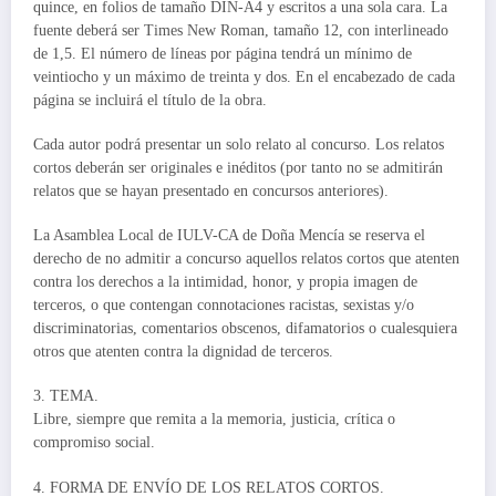
quince, en folios de tamaño DIN-A4 y escritos a una sola cara. La
fuente deberá ser Times New Roman, tamaño 12, con interlineado
de 1,5. El número de líneas por página tendrá un mínimo de
veintiocho y un máximo de treinta y dos. En el encabezado de cada
página se incluirá el título de la obra.
Cada autor podrá presentar un solo relato al concurso. Los relatos
cortos deberán ser originales e inéditos (por tanto no se admitirán
relatos que se hayan presentado en concursos anteriores).
La Asamblea Local de IULV-CA de Doña Mencía se reserva el
derecho de no admitir a concurso aquellos relatos cortos que atenten
contra los derechos a la intimidad, honor, y propia imagen de
terceros, o que contengan connotaciones racistas, sexistas y/o
discriminatorias, comentarios obscenos, difamatorios o cualesquiera
otros que atenten contra la dignidad de terceros.
3. TEMA.
Libre, siempre que remita a la memoria, justicia, crítica o
compromiso social.
4. FORMA DE ENVÍO DE LOS RELATOS CORTOS.