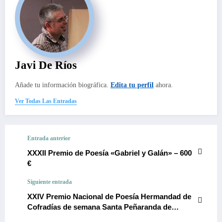
Javi De Ríos
Añade tu información biográfica.
Edita tu perfil
ahora.
Ver Todas Las Entradas
Entrada anterior
XXXII Premio de Poesía «Gabriel y Galán» – 600
€
Siguiente entrada
XXIV Premio Nacional de Poesía Hermandad de
Cofradías de semana Santa Peñaranda de
Bracamonte – 1.500 euros