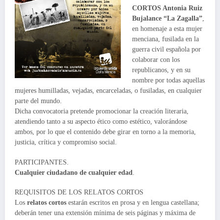
CORTOS Antonia Ruiz
Bujalance “La Zagalla”
,
en homenaje a esta mujer
menciana, fusilada en la
guerra civil española por
colaborar con los
republicanos, y en su
nombre por todas aquellas
mujeres humilladas, vejadas, encarceladas, o fusiladas, en cualquier
parte del mundo.
Dicha convocatoria pretende promocionar la creación literaria,
atendiendo tanto a su aspecto ético como estético, valorándose
ambos, por lo que el contenido debe girar en torno a la memoria,
justicia, crítica y compromiso social.
PARTICIPANTES.
Cualquier ciudadano de cualquier edad
.
REQUISITOS DE LOS RELATOS CORTOS
Los
relatos cortos
estarán escritos en prosa y en lengua castellana;
deberán tener una extensión mínima de seis páginas y máxima de