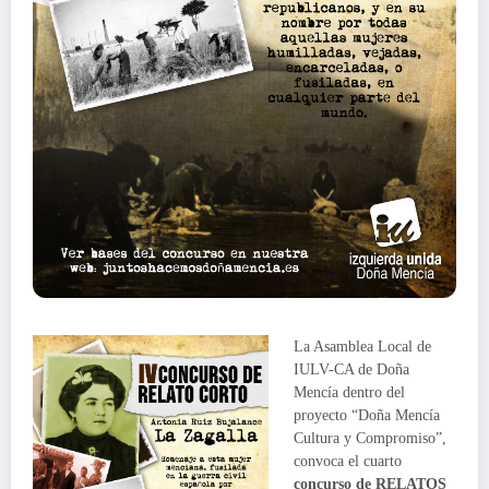
La Asamblea Local de
IULV-CA de Doña
Mencía dentro del
proyecto “Doña Mencía
Cultura y Compromiso”,
convoca el cuarto
concurso de RELATOS