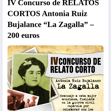
IV Concurso de RELATOS
CORTOS Antonia Ruiz
Bujalance “La Zagalla” –
200 euros