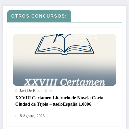
OTROS CONCURSOS:
Javi De Ríos
0
XXVIII Certamen Literario de Novela Corta
Ciudad de Tíjola – #soloEspaña 1.000€
8 Agosto, 2026