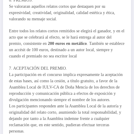
6. PREMIOS.
Se valoraran aquellos relatos cortos que destaquen por su
expresividad, creatividad, originalidad, calidad estética y ética,
valorando su mensaje social.
Entre todos los relatos cortos remitidos se elegirá el ganador, y en el
acto que se celebrará al efecto, se le hará entrega al autor del
premio, consistente en
200 euros en metálico
. También se establece
un accésit de 100 euros, destinado a un autor local, siempre y
cuando el premiado no sea escritor local
7. ACEPTACIÓN DEL PREMIO.
La participación en el concurso implica expresamente la aceptación
de estas bases, así como la cesión, a título gratuito, a favor de la
Asamblea Local de IULV-CA de Doña Mencía de los derechos de
reproducción y comunicación pública a efectos de exposición y
divulgación mencionando siempre el nombre de los autores.
Los participantes responden ante la Asamblea Local de la autoría y
originalidad del relato corto, asumiendo la total responsabilidad, y
dejando por tanto a la Asamblea indemne frente a cualquier
reclamación que, en este sentido, pudieran efectuar terceras
personas.