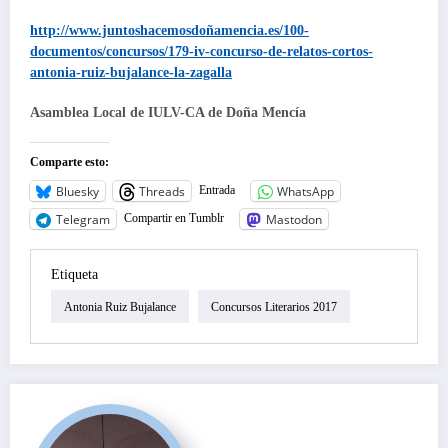
http://www.juntoshacemosdoñamencia.es/100-
documentos/concursos/179-iv-concurso-de-relatos-cortos-
antonia-ruiz-bujalance-la-zagalla
Asamblea Local de IULV-CA de Doña Mencía
Comparte esto:
Bluesky
Threads
WhatsApp
Entrada
Telegram
Mastodon
Compartir en Tumblr
Etiqueta
Antonia Ruiz Bujalance
Concursos Literarios 2017