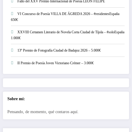
Fallo del XXV Premio Internacional de Poesía LEÓN FELIPE
VI Concurso de Poesía VILLA DE ÁGREDA 2026 – #residentesEspaña
650€
XXVIII Certamen Literario de Novela Corta Ciudad de Tíjola – #soloEspaña
1.000€
13º Premio de Fotografía Ciudad de Badajoz 2026 – 5.000€
II Premio de Poesía Joven Victoriano Crémer – 3.000€
Sobre mí:
Pensando, de momento, qué contaros aquí.