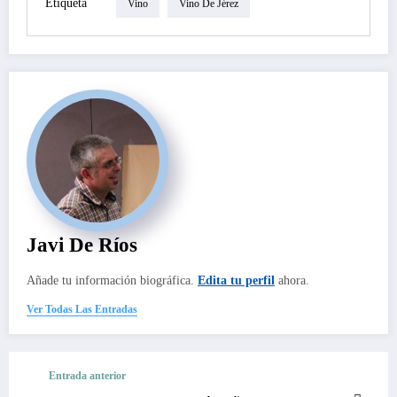
Etiqueta
Vino
Vino De Jérez
Javi De Ríos
Añade tu información biográfica.
Edita tu perfil
ahora.
Ver Todas Las Entradas
Entrada anterior