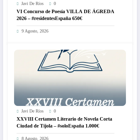
Javi De Ríos
0
VI Concurso de Poesía VILLA DE ÁGREDA
2026 – #residentesEspaña 650€
9 Agosto, 2026
Javi De Ríos
0
XXVIII Certamen Literario de Novela Corta
Ciudad de Tíjola – #soloEspaña 1.000€
8 Agosto, 2026