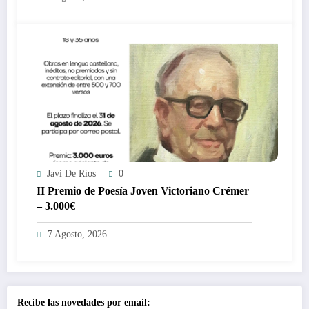
Javi De Ríos
0
II Premio de Poesía Joven Victoriano Crémer
– 3.000€
7 Agosto, 2026
Recibe las novedades por email: