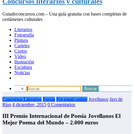
Concursos literarios y culturales
Guiadeconcursos.com – Una guía gratuita con bases completas de
certámenes culturales
Literarios
Fotografía
Pintura
Carteles
Cortos
Vídeo
Ilustración
Escultura
Noticias
Concursos Literarios
Poesía
Por email-online
Jovellanos
Javi de
Ríos
4 diciembre, 2015
0 Comentarios
III Premio Internacional de Poesía Jovellanos El
Mejor Poema del Mundo – 2.000 euros