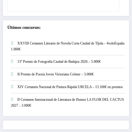
Últimos concursos:
XXVIII Certamen Literario de Novela Corta Ciudad de Tíjola – #soloEspaña
1.000€
13º Premio de Fotografía Ciudad de Badajoz 2026 – 5.000€
II Premio de Poesía Joven Victoriano Crémer – 3.000€
XIV Certamen Nacional de Pintura Rápida URCELA – 13.100€ en premios
II Certamen Internacional de Literatura de Humor LA FLOR DEL CACTUS
2027 – 3.000€