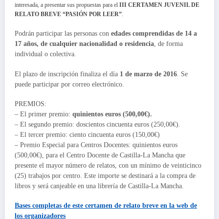
interesada, a presentar sus propuestas para el
III CERTAMEN JUVENIL DE
RELATO BREVE “PASIÓN POR LEER”
.
Podrán participar las personas con
edades comprendidas de 14 a
17 años, de cualquier nacionalidad o residencia
, de forma
individual o colectiva.
El plazo de inscripción finaliza el día
1 de marzo de 2016
. Se
puede participar por correo electrónico.
PREMIOS:
– El primer premio:
quinientos euros (500,00€).
– El segundo premio: doscientos cincuenta euros (250,00€).
– El tercer premio: ciento cincuenta euros (150,00€)
– Premio Especial para Centros Docentes: quinientos euros
(500,00€), para el Centro Docente de Castilla-La Mancha que
presente el mayor número de relatos, con un mínimo de veinticinco
(25) trabajos por centro. Este importe se destinará a la compra de
libros y será canjeable en una librería de Castilla-La Mancha.
Bases completas de este
certamen de relato breve
en la web de
los organizadores