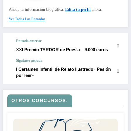
Añade tu información biográfica.
Edita tu perfil
ahora.
Ver Todas Las Entradas
Entrada anterior
XXI Premio TARDOR de Poesía – 9.000 euros
Siguiente entrada
I Certamen infantil de Relato Ilustrado «Pasión
por leer»
OTROS CONCURSOS: