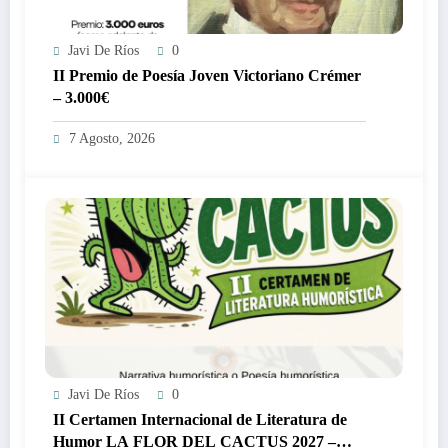
Javi De Ríos
0
II Premio de Poesía Joven Victoriano Crémer
– 3.000€
7 Agosto, 2026
Javi De Ríos
0
II Certamen Internacional de Literatura de
Humor LA FLOR DEL CACTUS 2027 –