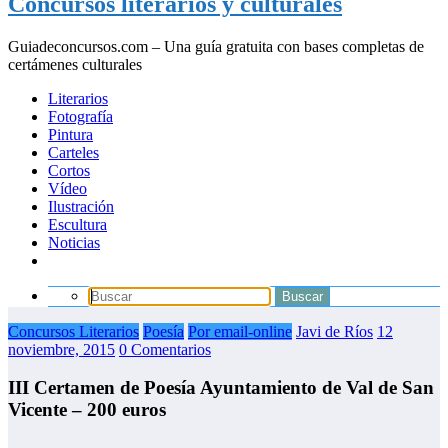
Concursos literarios y culturales
Guiadeconcursos.com – Una guía gratuita con bases completas de
certámenes culturales
Literarios
Fotografía
Pintura
Carteles
Cortos
Vídeo
Ilustración
Escultura
Noticias
Concursos Literarios
Poesía
Por email-online
Javi de Ríos
12
noviembre, 2015
0 Comentarios
III Certamen de Poesía Ayuntamiento de Val de San
Vicente – 200 euros