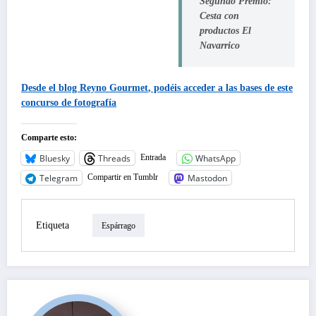
Segundo Premio:
Cesta con
productos El
Navarrico
Desde el blog
Reyno Gourmet
, podéis acceder a las bases de este
concurso de fotografía
Comparte esto:
Bluesky
Threads
WhatsApp
Entrada
Telegram
Mastodon
Compartir en Tumblr
Etiqueta
Espárrago