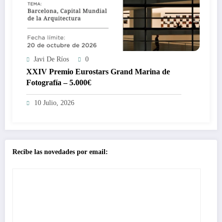
Javi De Ríos
0
XXIV Premio Eurostars Grand Marina de
Fotografía – 5.000€
10 Julio, 2026
Recibe las novedades por email: