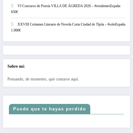
VI Concurso de Poesía VILLA DE ÁGREDA 2026 – #residentesEspaña
650€
XXVIII Certamen Literario de Novela Corta Ciudad de Tíjola – #soloEspaña
1.000€
Sobre mí:
Pensando, de momento, qué contaros aquí.
Puede que te hayas perdido