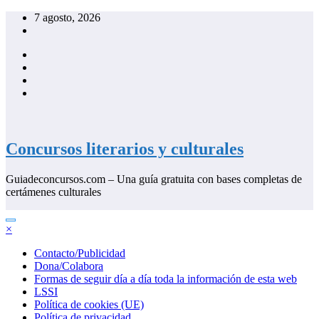
Saltar
7 agosto, 2026
al
contenido
Concursos literarios y culturales
Guiadeconcursos.com – Una guía gratuita con bases completas de
certámenes culturales
×
Contacto/Publicidad
Dona/Colabora
Formas de seguir día a día toda la información de esta web
LSSI
Política de cookies (UE)
Política de privacidad