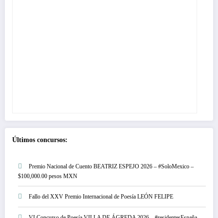
Últimos concursos:
Premio Nacional de Cuento BEATRIZ ESPEJO 2026 – #SoloMexico –
$100,000.00 pesos MXN
Fallo del XXV Premio Internacional de Poesía LEÓN FELIPE
VI Concurso de Poesía VILLA DE ÁGREDA 2026 – #residentesEspaña