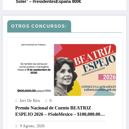
Soler’ – #residentesEspaña 800€
OTROS CONCURSOS:
Javi De Ríos
0
Premio Nacional de Cuento BEATRIZ
ESPEJO 2026 – #SoloMexico – $100,000.00
pesos MXN
9 Agosto, 2026