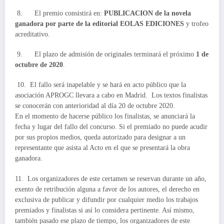
8. El premio consistirá en:
PUBLICACION de la novela
ganadora por parte de la editorial EOLAS EDICIONES
y trofeo
acreditativo.
9. El plazo de admisión de originales terminará el próximo
1 de
octubre de 2020
.
10. El fallo será inapelable y se hará en acto público que la
asociación APROGC llevara a cabo en Madrid. Los textos finalistas
se conocerán con anterioridad al día 20 de octubre 2020.
En el momento de hacerse público los finalistas, se anunciará la
fecha y lugar del fallo del concurso. Si el premiado no puede acudir
por sus propios medios, queda autorizado para designar a un
representante que asista al Acto en el que se presentará la obra
ganadora.
11. Los organizadores de este certamen se reservan durante un año,
exento de retribución alguna a favor de los autores, el derecho en
exclusiva de publicar y difundir por cualquier medio los trabajos
premiados y finalistas si así lo considera pertinente. Así mismo,
también pasado ese plazo de tiempo, los organizadores de este