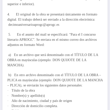
superior e inferior).
4. El original de la obra se presentará únicamente en formato
digital. El trabajo deberá ser enviado a la dirección electrónica:
decimoaniversarioaprogc@aprogc.es
5. En el asunto del mail se especificará: “Para el I concurso
literario APROGC”. Se enviara en el mismo correo dos archivos
adjuntos en formato Word:
a) En un archivo que será denominado con el TÍTULO DE LA
OBRA en mayúsculas (ejemplo: DON QUIJOTE DE LA
MANCHA).
b) En otro archivo denominado con el TÌTULO DE LA OBRA –
PLICA en mayúsculas (ejemplo: DON QUIJOTE DE LA MANCHA
– PLICA), se enviarán los siguientes datos personales:
· Título de la obra
· Nombre(s) y apellido(s)
· Año de nacimiento, ciudad y país de origen
· Dirección de domicilio completa.