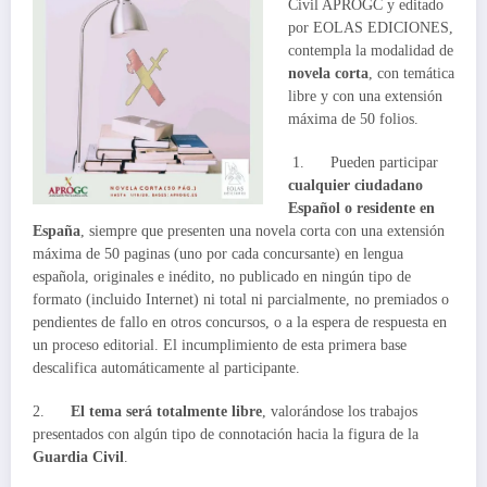
Civil APROGC y editado
por EOLAS EDICIONES,
contempla la modalidad de
novela corta
, con temática
libre y con una extensión
máxima de 50 folios.
1. Pueden participar
cualquier ciudadano
Español o residente en
España
, siempre que presenten una novela corta con una extensión
máxima de 50 paginas (uno por cada concursante) en lengua
española, originales e inédito, no publicado en ningún tipo de
formato (incluido Internet) ni total ni parcialmente, no premiados o
pendientes de fallo en otros concursos, o a la espera de respuesta en
un proceso editorial. El incumplimiento de esta primera base
descalifica automáticamente al participante.
2.
El tema será totalmente libre
, valorándose los trabajos
presentados con algún tipo de connotación hacia la figura de la
Guardia Civil
.