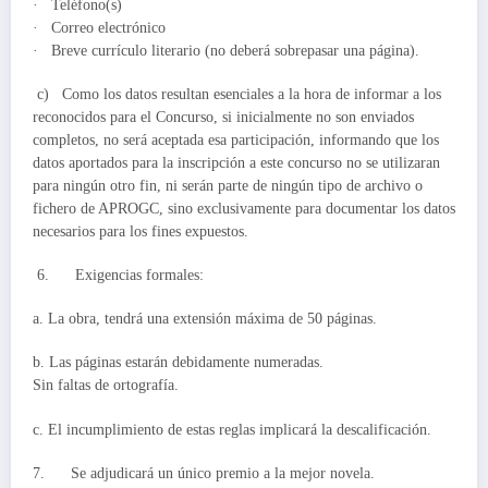
· Teléfono(s)
· Correo electrónico
· Breve currículo literario (no deberá sobrepasar una página).
c) Como los datos resultan esenciales a la hora de informar a los
reconocidos para el Concurso, si inicialmente no son enviados
completos, no será aceptada esa participación, informando que los
datos aportados para la inscripción a este concurso no se utilizaran
para ningún otro fin, ni serán parte de ningún tipo de archivo o
fichero de APROGC, sino exclusivamente para documentar los datos
necesarios para los fines expuestos.
6. Exigencias formales:
a. La obra, tendrá una extensión máxima de 50 páginas.
b. Las páginas estarán debidamente numeradas.
Sin faltas de ortografía.
c. El incumplimiento de estas reglas implicará la descalificación.
7. Se adjudicará un único premio a la mejor novela.