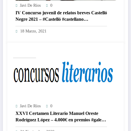
Javi De Ríos
0
IV Concurso juvenil de relatos breves Castelló
Negre 2021 – #Castelló #castellano
#valenciano
18 Marzo, 2021
Javi De Ríos
0
XXVI Certamen Literario Manuel Oreste
Rodríguez López – 4.000€ en premios #galego
#castellano