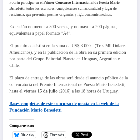
Podrán participar en el
Primer Concurso Internacional de Poesía Mario
Benedetti
, todos los escritores, cualquiera sea su nacionalidad y lugar de
residencia, que presenten poemas originales y rigurosamente inéditos.
Extensión no menor a 300 versos, y no mayor a 200 páginas,
equivalentes a papel formato “A4”.
El premio consistirá en la suma de US$ 3.000.- (Tres Mil Dólares
Americanos), y en la publicación de la obra en su primera edición
por parte del Grupo Editorial Planeta en Uruguay, Argentina y
Chile.
El plazo de entrega de las obras será desde el anuncio público de la
convocatoria del Premio Internacional de Poesía Mario Benedetti,
hasta el viernes
15 de julio
(2016) a las 18 horas de Uruguay.
Bases completas de este
concurso de poesía
en la web de la
Fundación Mario Benedetti
Comparte esto:
Bluesky
Threads