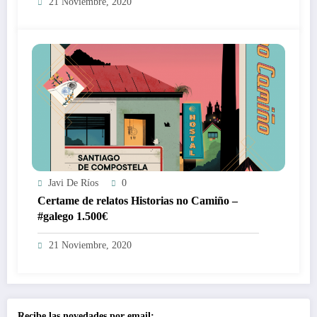
21 Noviembre, 2020
Javi De Ríos
0
Certame de relatos Historias no Camiño –
#galego 1.500€
21 Noviembre, 2020
Recibe las novedades por email: