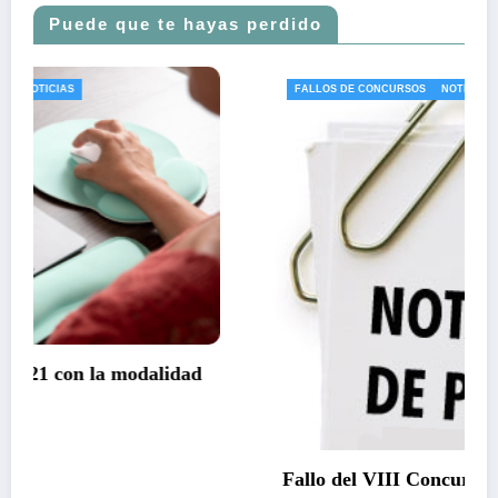
Puede que te hayas perdido
FALLOS DE CONCURSOS
NOTICIAS
d
Fallo del VIII Concurso Literario de RELATO