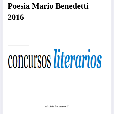
Poesía Mario Benedetti
2016
[adrotate banner=»1″]