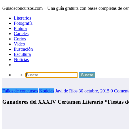
Guiadeconcursos.com – Una guía gratuita con bases completas de cer
Literarios
Fotografía
Pintura
Carteles
Cortos
Vídeo
Ilustración
Escultura
Noticias
Fallos de concursos
Noticias
Javi de Ríos
30 octubre, 2015
0 Comenta
Ganadores del XXXIV Certamen Literario “Fiestas de