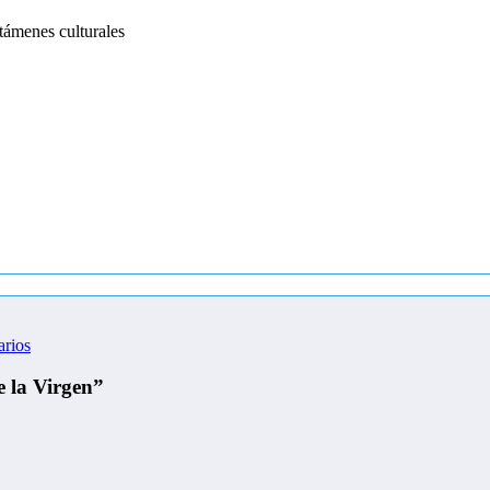
támenes culturales
rios
 la Virgen”