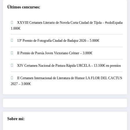
Últimos concursos:
XXVIII Certamen Literario de Novela Corta Ciudad de Tíjola – #soloEspaña
1.000€
13º Premio de Fotografía Ciudad de Badajoz 2026 – 5.000€
II Premio de Poesía Joven Victoriano Crémer – 3.000€
XIV Certamen Nacional de Pintura Rápida URCELA – 13.100€ en premios
II Certamen Internacional de Literatura de Humor LA FLOR DEL CACTUS
2027 – 3.000€
Sobre mí: