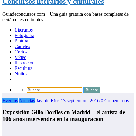
Concursos literarios y culturales
Guiadeconcursos.com – Una guía gratuita con bases completas de
certámenes culturales
Literarios
Fotografía
Pintura
Carteles
Cortos
Vídeo
Ilustración
Escultura
Noticias
Eventos
Noticias
Javi de Ríos
13 septiembre, 2016
0 Comentarios
Exposición Gillo Dorfles en Madrid – el artista de
106 años intervendrá en la inauguración