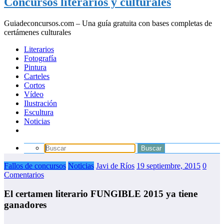
Concursos literarios y culturales
Guiadeconcursos.com – Una guía gratuita con bases completas de
certámenes culturales
Literarios
Fotografía
Pintura
Carteles
Cortos
Vídeo
Ilustración
Escultura
Noticias
Fallos de concursos
Noticias
Javi de Ríos
19 septiembre, 2015
0
Comentarios
El certamen literario FUNGIBLE 2015 ya tiene
ganadores