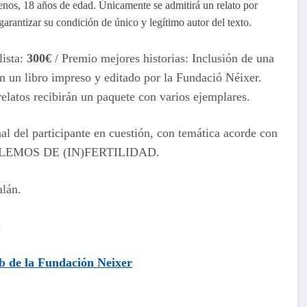
menos, 18 años de edad. Únicamente se admitirá un relato por
garantizar su condición de único y legítimo autor del texto.
lista:
300€
/ Premio mejores historias: Inclusión de una
en un libro impreso y editado por la Fundació Néixer.
relatos recibirán un paquete con varios ejemplares.
nal del participante en cuestión, con temática acorde con
ABLEMOS DE (IN)FERTILIDAD.
alán.
.
b de la
Fundación Neixer