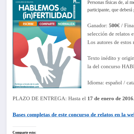
Personas físicas de, al 
participante, que deberá 
Ganador:
500€
/ Fina
selección de relatos 
Los autores de estos 
Texto inédito y origi
la del concurso H
Idioma: español / cat
PLAZO DE ENTREGA: Hasta el
17 de enero de 2016
Bases completas de este
concurso de relatos
en la we
Comparte esto: