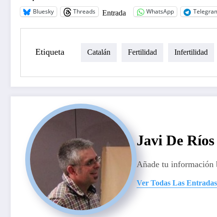
Bluesky
Threads
WhatsApp
Telegra
Entrada
Etiqueta
Catalán
Fertilidad
Infertilidad
Javi De Ríos
Añade tu información 
Ver Todas Las Entradas