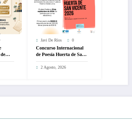
0
Javi De Ríos
0
e
Concurso Internacional
 de
de Poesía Huerta de San
00 y
Vicente 2026 – 3.000€
2 Agosto, 2026