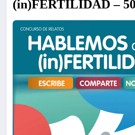
(in)FERTILIDAD – 50