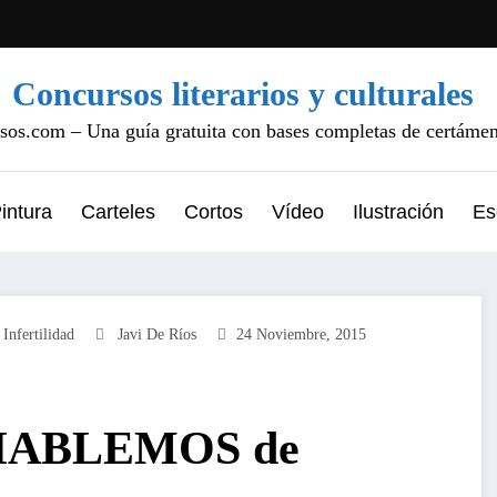
Concursos literarios y culturales
os.com – Una guía gratuita con bases completas de certámene
intura
Carteles
Cortos
Vídeo
Ilustración
Es
,
Infertilidad
Javi De Ríos
24 Noviembre, 2015
s HABLEMOS de