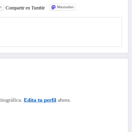
m
Mastodon
Compartir en Tumblr
biográfica.
Edita tu perfil
ahora.