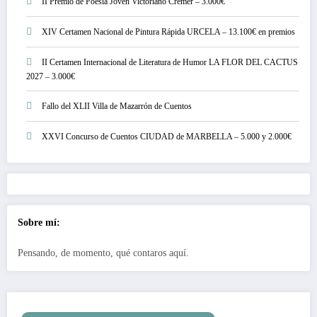
II Premio de Poesía Joven Victoriano Crémer – 3.000€
XIV Certamen Nacional de Pintura Rápida URCELA – 13.100€ en premios
II Certamen Internacional de Literatura de Humor LA FLOR DEL CACTUS
2027 – 3.000€
Fallo del XLII Villa de Mazarrón de Cuentos
XXVI Concurso de Cuentos CIUDAD de MARBELLA – 5.000 y 2.000€
Sobre mí:
Pensando, de momento, qué contaros aquí.