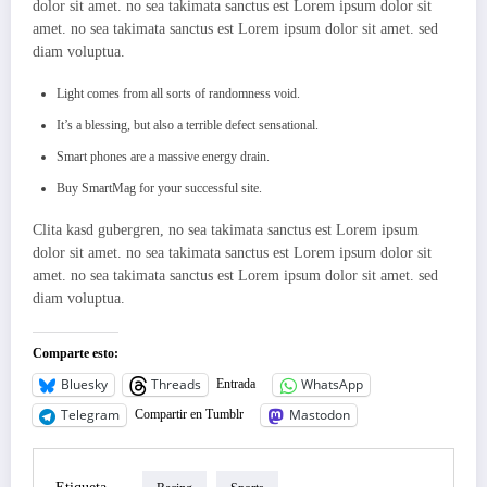
dolor sit amet. no sea takimata sanctus est Lorem ipsum dolor sit
amet. no sea takimata sanctus est Lorem ipsum dolor sit amet. sed
diam voluptua.
Light comes from all sorts of randomness void.
It’s a blessing, but also a terrible defect sensational.
Smart phones are a massive energy drain.
Buy SmartMag for your successful site.
Clita kasd gubergren, no sea takimata sanctus est Lorem ipsum
dolor sit amet. no sea takimata sanctus est Lorem ipsum dolor sit
amet. no sea takimata sanctus est Lorem ipsum dolor sit amet. sed
diam voluptua.
Comparte esto:
Bluesky
Threads
WhatsApp
Entrada
Telegram
Mastodon
Compartir en Tumblr