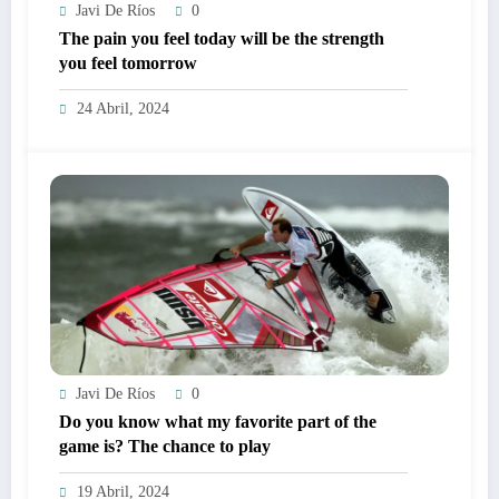
Javi De Ríos
0
The pain you feel today will be the strength
you feel tomorrow
24 Abril, 2024
Javi De Ríos
0
Do you know what my favorite part of the
game is? The chance to play
19 Abril, 2024