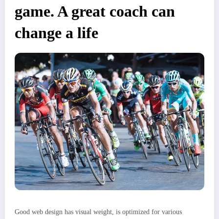
game. A great coach can
change a life
Good web design has visual weight, is optimized for various