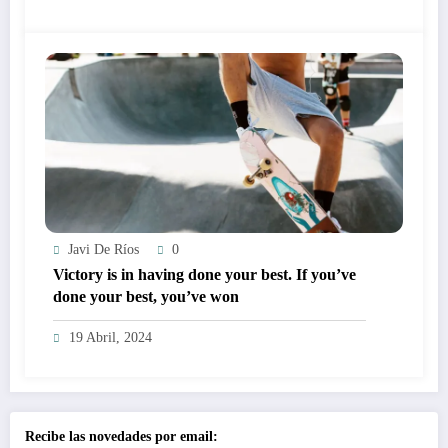
Javi De Ríos
0
Victory is in having done your best. If you’ve
done your best, you’ve won
19 Abril, 2024
Recibe las novedades por email: