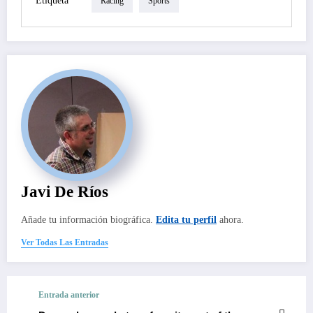
Etiqueta
Racing
Sports
Javi De Ríos
Añade tu información biográfica.
Edita tu perfil
ahora.
Ver Todas Las Entradas
Entrada anterior