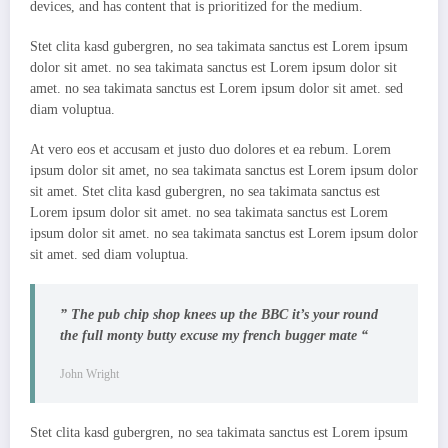
devices, and has content that is prioritized for the medium.
Stet clita kasd gubergren, no sea takimata sanctus est Lorem ipsum
dolor sit amet. no sea takimata sanctus est Lorem ipsum dolor sit
amet. no sea takimata sanctus est Lorem ipsum dolor sit amet. sed
diam voluptua.
At vero eos et accusam et justo duo dolores et ea rebum. Lorem
ipsum dolor sit amet, no sea takimata sanctus est Lorem ipsum dolor
sit amet. Stet clita kasd gubergren, no sea takimata sanctus est
Lorem ipsum dolor sit amet. no sea takimata sanctus est Lorem
ipsum dolor sit amet. no sea takimata sanctus est Lorem ipsum dolor
sit amet. sed diam voluptua.
” The pub chip shop knees up the BBC it’s your round
the full monty butty excuse my french bugger mate “
John Wright
Stet clita kasd gubergren, no sea takimata sanctus est Lorem ipsum