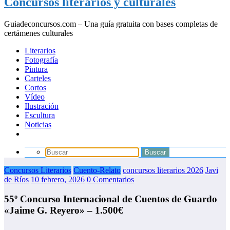
Concursos literarios y culturales
Guiadeconcursos.com – Una guía gratuita con bases completas de
certámenes culturales
Literarios
Fotografía
Pintura
Carteles
Cortos
Vídeo
Ilustración
Escultura
Noticias
Concursos Literarios
Cuento-Relato
concursos literarios 2026
Javi
de Ríos
10 febrero, 2026
0 Comentarios
55º Concurso Internacional de Cuentos de Guardo
«Jaime G. Reyero» – 1.500€