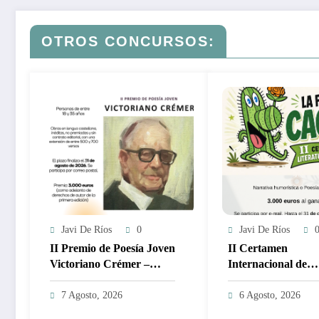
OTROS CONCURSOS:
Javi De Ríos
0
Javi De Ríos
II Premio de Poesía Joven
II Certamen
Victoriano Crémer –
Internacional de
3.000€
Literatura de Hu
FLOR DEL CAC
7 Agosto, 2026
6 Agosto, 2026
2027 – 3.000€