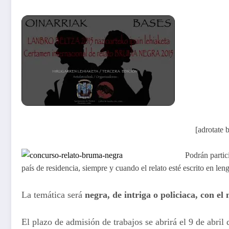
[adrotate
Podrán partic
país de residencia, siempre y cuando el relato esté escrito en len
La temática será
negra, de intriga o policiaca, con el
El plazo de admisión de trabajos se abrirá el 9 de abril 