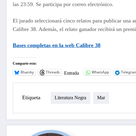
las 23:59. Se participa por correo electrónico.
El jurado seleccionará cinco relatos para publicar una an
Calibre 38. Además, el relato ganador recibirá un prem
Bases completas en la web
Calibre 38
Comparte esto:
Bluesky
Threads
WhatsApp
Telegra
Entrada
Etiqueta
Literatura Negra
Mar