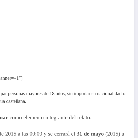
 banner=»1″]
ipar personas mayores de 18 años, sin importar su nacionalidad o
gua castellana.
 mar
como elemento integrante del relato.
de 2015 a las 00:00 y se cerrará el
31 de mayo
(2015) a