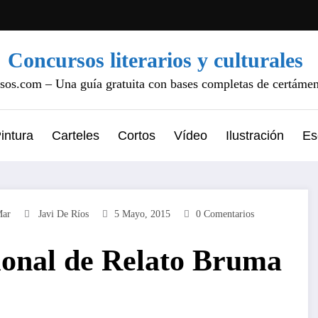
Concursos literarios y culturales
os.com – Una guía gratuita con bases completas de certámene
intura
Carteles
Cortos
Vídeo
Ilustración
Es
ar
Javi De Ríos
5 Mayo, 2015
0 Comentarios
ional de Relato Bruma