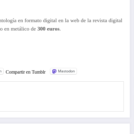
tología en formato digital en la web de la revista digital
io en metálico de
300 euros
.
m
Mastodon
Compartir en Tumblr