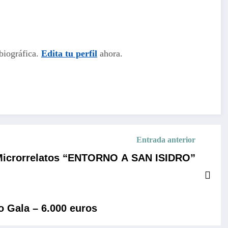
biográfica.
Edita tu perfil
ahora.
Entrada anterior
 Microrrelatos “ENTORNO A SAN ISIDRO”
o Gala – 6.000 euros