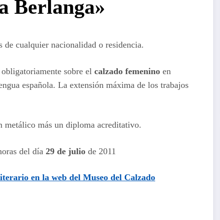
a Berlanga»
s de cualquier nacionalidad o residencia.
n obligatoriamente sobre el
calzado femenino
en
 lengua española. La extensión máxima de los trabajos
 metálico más un diploma acreditativo.
horas del día
29 de julio
de 2011
iterario
en la web del
Museo del Calzado