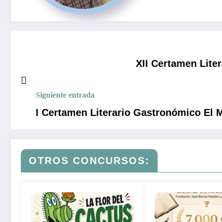
XII Certamen Lit
Siguiente entrada
I Certamen Literario Gastronómico El M
OTROS CONCURSOS: