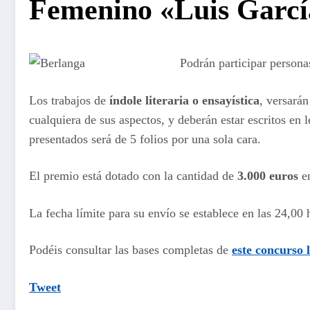
Femenino «Luis Garcí
Podrán participar persona
Los trabajos de
índole literaria o ensayística
, versará
cualquiera de sus aspectos, y deberán estar escritos en
presentados será de 5 folios por una sola cara.
El premio está dotado con la cantidad de
3.000 euros
en
La fecha límite para su envío se establece en las 24,00 
Podéis consultar las bases completas de
este
concurso l
Tweet