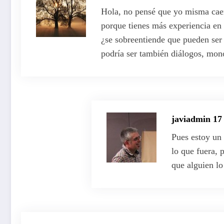
Hola, no pensé que yo misma caerí
porque tienes más experiencia en 
¿se sobreentiende que pueden ser
podría ser también diálogos, mon
javiadmin
17
Pues estoy un 
lo que fuera, 
que alguien lo