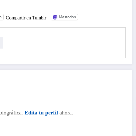
m
Mastodon
Compartir en Tumblr
biográfica.
Edita tu perfil
ahora.