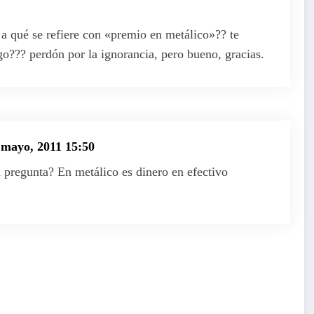
 a qué se refiere con «premio en metálico»?? te
go??? perdón por la ignorancia, pero bueno, gracias.
 mayo, 2011 15:50
a pregunta? En metálico es dinero en efectivo