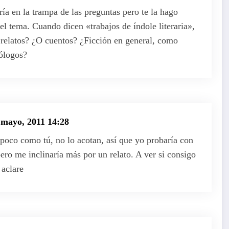
a en la trampa de las preguntas pero te la hago
el tema. Cuando dicen «trabajos de índole literaria»,
 relatos? ¿O cuentos? ¿Ficción en general, como
ólogos?
 mayo, 2011 14:28
poco como tú, no lo acotan, así que yo probaría con
pero me inclinaría más por un relato. A ver si consigo
 aclare