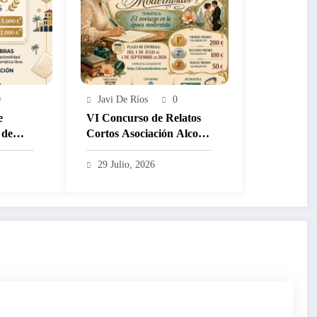
0
Javi De Ríos
0
e
VI Concurso de Relatos
 de
Cortos Asociación Alcoy
00 y
Modernista – 200€
29 Julio, 2026