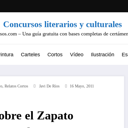
Concursos literarios y culturales
os.com – Una guía gratuita con bases completas de certámene
intura
Carteles
Cortos
Vídeo
Ilustración
Es
,
yo
Relatos Cortos
Javi De Ríos
16 Mayo, 2011
obre el Zapato