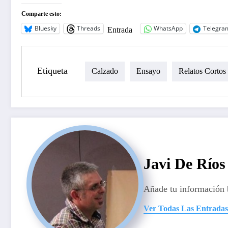
Comparte esto:
Bluesky
Threads
WhatsApp
Telegra
Entrada
Etiqueta
Calzado
Ensayo
Relatos Cortos
Javi De Ríos
Añade tu información 
Ver Todas Las Entradas